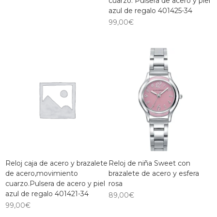
cuarzo. Pulsera de acero y piel
azul de regalo 401425-34
99,00
€
Reloj caja de acero y brazalete
Reloj de niña Sweet con
de acero,movimiento
brazalete de acero y esfera
cuarzo.Pulsera de acero y piel
rosa
azul de regalo 401421-34
89,00
€
99,00
€