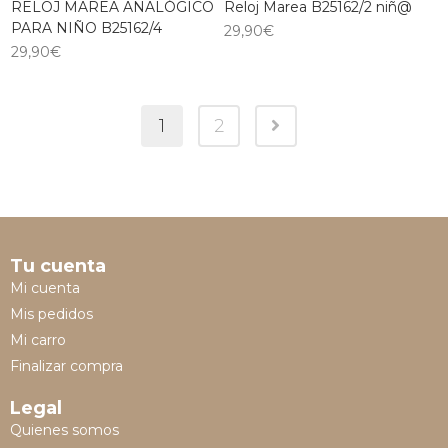
RELOJ MAREA ANALÓGICO
Reloj Marea B25162/2 niñ@
PARA NIÑO B25162/4
29,90
€
29,90
€
1
2
Tu cuenta
Mi cuenta
Mis pedidos
Mi carro
Finalizar compra
Legal
Quienes somos