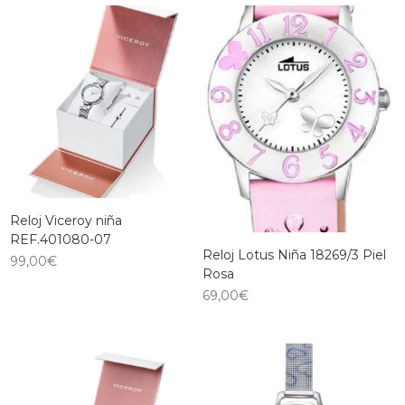
Reloj Viceroy niña
REF.401080-07
Reloj Lotus Niña 18269/3 Piel
99,00
€
Rosa
69,00
€