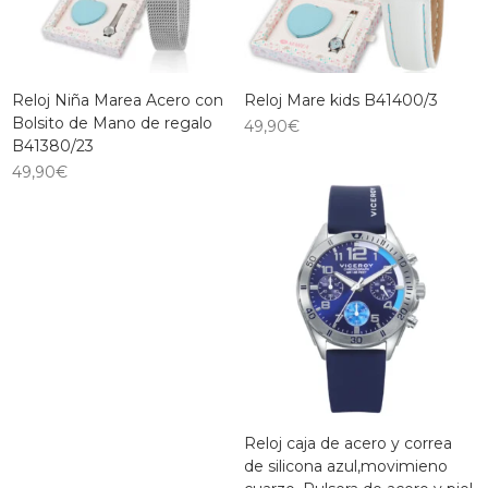
Reloj Niña Marea Acero con
Reloj Mare kids B41400/3
Bolsito de Mano de regalo
49,90
€
B41380/23
49,90
€
Reloj caja de acero y correa
de silicona azul,movimieno