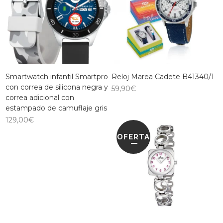
Smartwatch infantil Smartpro
Reloj Marea Cadete B41340/1
con correa de silicona negra y
59,90
€
correa adicional con
estampado de camuflaje gris
129,00
€
OFERTA