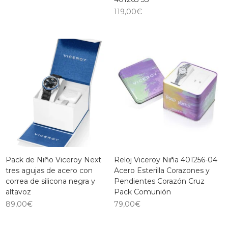
119,00
€
Pack de Niño Viceroy Next
Reloj Viceroy Niña 401256-04
tres agujas de acero con
Acero Esterilla Corazones y
correa de silicona negra y
Pendientes Corazón Cruz
altavoz
Pack Comunión
89,00
€
79,00
€