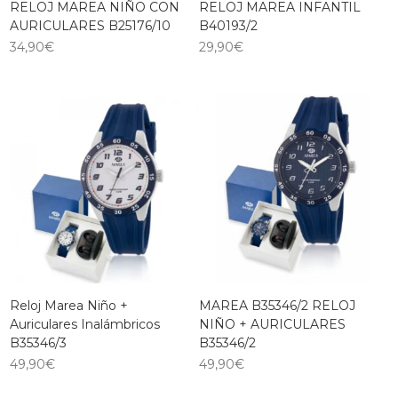
RELOJ MAREA NIÑO CON
RELOJ MAREA INFANTIL
AURICULARES B25176/10
B40193/2
34,90
€
29,90
€
Reloj Marea Niño +
MAREA B35346/2 RELOJ
Auriculares Inalámbricos
NIÑO + AURICULARES
B35346/3
B35346/2
49,90
€
49,90
€