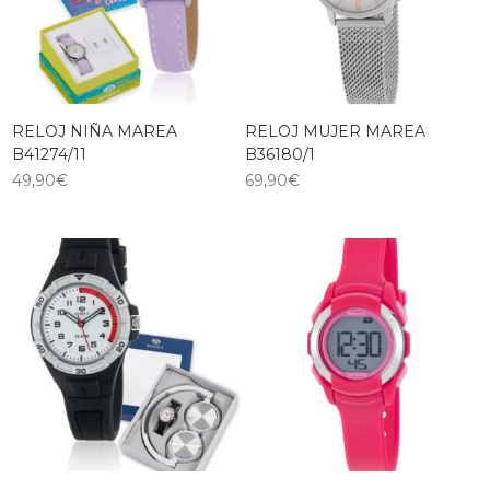
RELOJ NIÑA MAREA
RELOJ MUJER MAREA
B41274/11
B36180/1
49,90
€
69,90
€