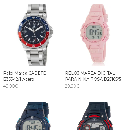
Reloj Marea CADETE
RELOJ MAREA DIGITAL
B35342/1 Acero
PARA NIÑA ROSA B25165/5
49,90
€
29,90
€