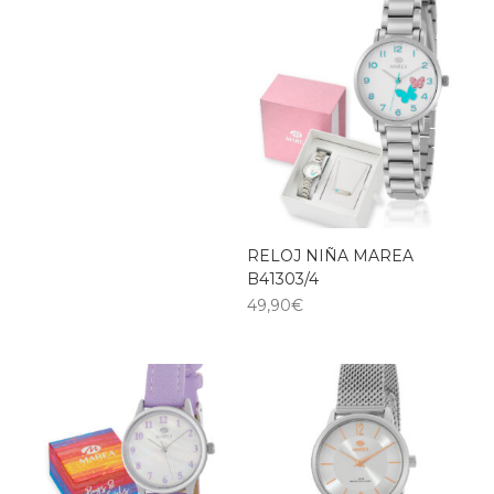
RELOJ NIÑA MAREA
B41303/4
49,90
€