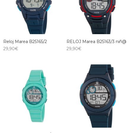
Reloj Marea B25165/2
RELOJ Marea B25163/3 niñ@
29,90
€
29,90
€