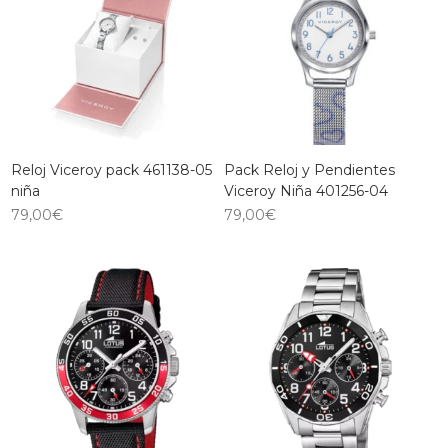
Reloj Viceroy pack 461138-05
Pack Reloj y Pendientes
niña
Viceroy Niña 401256-04
79,00
€
79,00
€