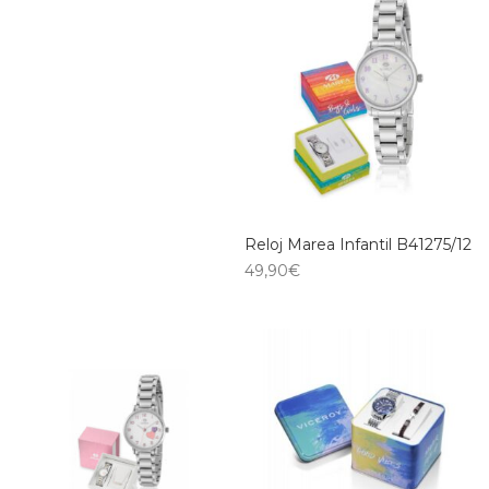
Reloj Marea Infantil B41275/12
49,90
€