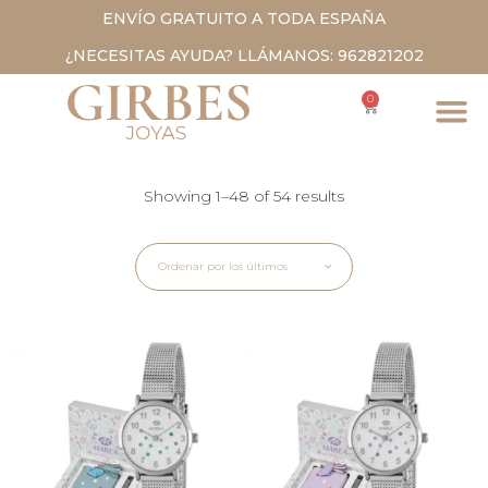
ENVÍO GRATUITO A TODA ESPAÑA
¿NECESITAS AYUDA? LLÁMANOS: 962821202
0
Showing 1–48 of 54 results
Ordenar por los últimos