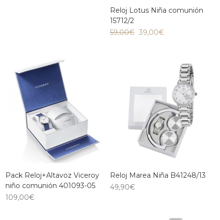
Reloj Lotus Niña comunión
15712/2
59,00
€
39,00
€
Pack Reloj+Altavoz Viceroy
Reloj Marea Niña B41248/13
niño comunión 401093-05
49,90
€
109,00
€