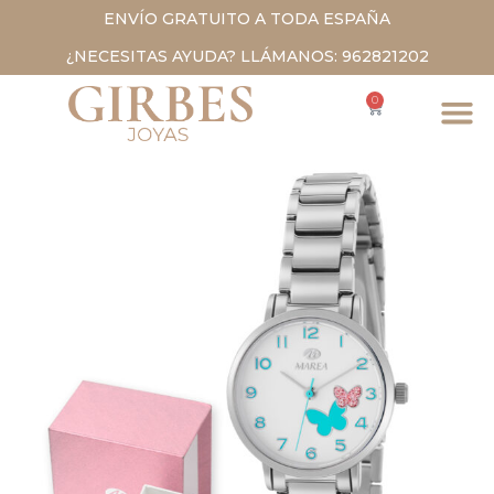
ENVÍO GRATUITO A TODA ESPAÑA
¿NECESITAS AYUDA? LLÁMANOS: 962821202
0