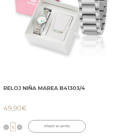
RELOJ NIÑA MAREA B41303/4
49,90
€
Añadir al carrito