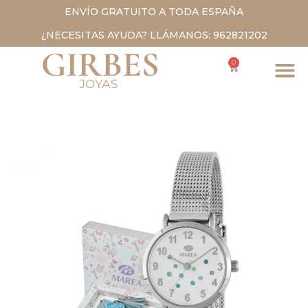
ENVÍO GRATUITO A TODA ESPAÑA
¿NECESITAS AYUDA? LLÁMANOS: 962821202
0