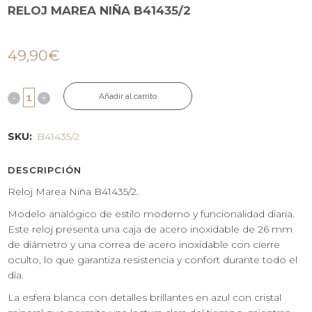
RELOJ MAREA NIÑA B41435/2
49,90
€
Añadir al carrito
SKU:
B41435/2
DESCRIPCIÓN
Reloj Marea Niña B41435/2.
Modelo analógico de estilo moderno y funcionalidad diaria.
Este reloj presenta una caja de acero inoxidable de 26 mm
de diámetro y una correa de acero inoxidable con cierre
oculto, lo que garantiza resistencia y confort durante todo el
día.
La esfera blanca con detalles brillantes en azul con cristal