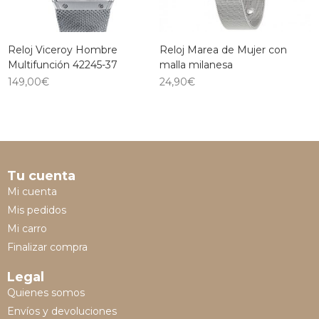
Reloj Viceroy Hombre
Reloj Marea de Mujer con
Multifunción 42245-37
malla milanesa
149,00
€
24,90
€
Tu cuenta
Mi cuenta
Mis pedidos
Mi carro
Finalizar compra
Legal
Quienes somos
Envíos y devoluciones