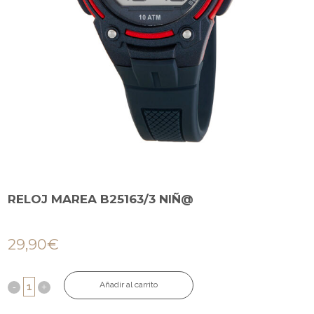
RELOJ MAREA B25163/3 NIÑ@
29,90
€
Añadir al carrito