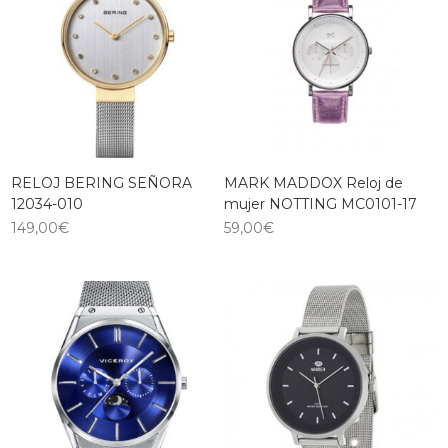
RELOJ BERING SEÑORA
MARK MADDOX Reloj de
12034-010
mujer NOTTING MC0101-17
149,00
€
59,00
€