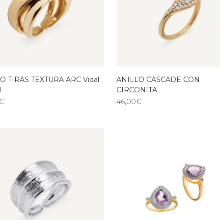
O TIRAS TEXTURA ARC Vidal
ANILLO CASCADE CON
l
CIRCONITA
€
46,00
€