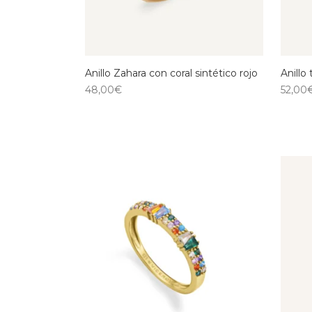
Anillo Zahara con coral sintético rojo
Anillo
48,00
€
52,00