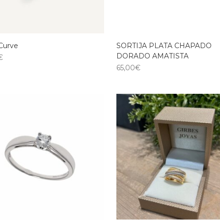
 Curve
SORTIJA PLATA CHAPADO
DORADO AMATISTA
€
65,00
€