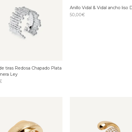
Anillo Vidal & Vidal ancho liso 
50,00
€
 de tiras Redosa Chapado Plata
imera Ley
€