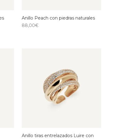
es
Anillo Peach con piedras naturales
88,00
€
Anillo tiras entrelazados Luire con