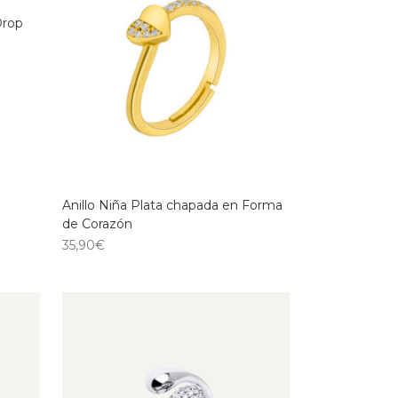
Drop
Anillo Niña Plata chapada en Forma
de Corazón
35,90
€