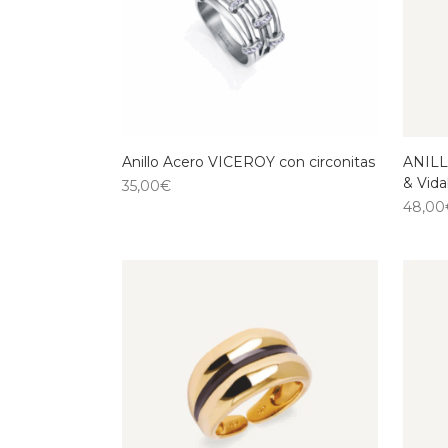
Anillo Acero VICEROY con circonitas
ANILL
& Vida
35,00
€
48,00