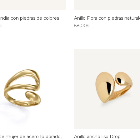
 India con piedras de colores
Anillo Flora con piedras natural
€
68,00
€
 de mujer de acero Ip dorado,
Anillo ancho liso Drop