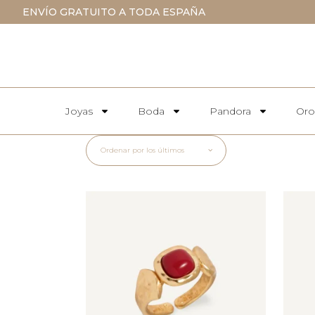
ENVÍO GRATUITO A TODA ESPAÑA
Joyas
Boda
Pandora
Oro
Ordenar por los últimos