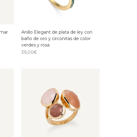
imar
Anillo Elegant de plata de ley con
baño de oro y circonitas de color
verdes y rosa
39,00
€