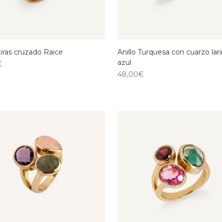
 tiras cruzado Raice
Anillo Turquesa con cuarzo lar
azul
€
48,00
€