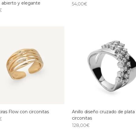
 abierto y elegante
54,00
€
€
 tiras Flow con circonitas
Anillo diseño cruzado de plata
circonitas
€
128,00
€