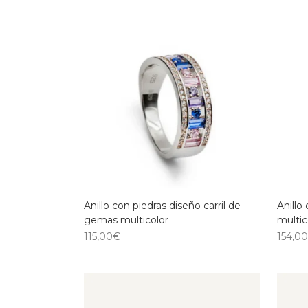
Anillo con piedras diseño carril de
Anillo
gemas multicolor
multic
115,00
€
154,0