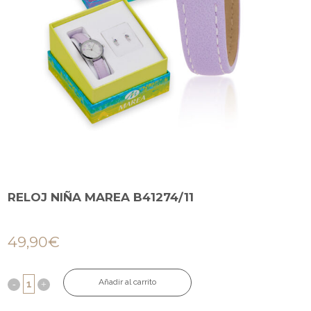
RELOJ NIÑA MAREA B41274/11
49,90
€
Añadir al carrito