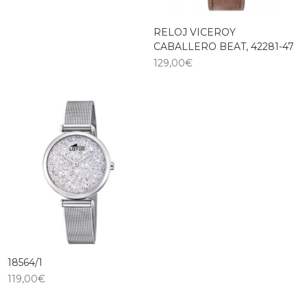
RELOJ VICEROY
CABALLERO BEAT, 42281-47
129,00
€
18564/1
119,00
€