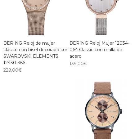
BERING Reloj de mujer
BERING Reloj Mujer 12034-
clásico con bisel decorado con
064 Classic con malla de
SWAROVSKI ELEMENTS
acero
12430-366
139,00
€
229,00
€