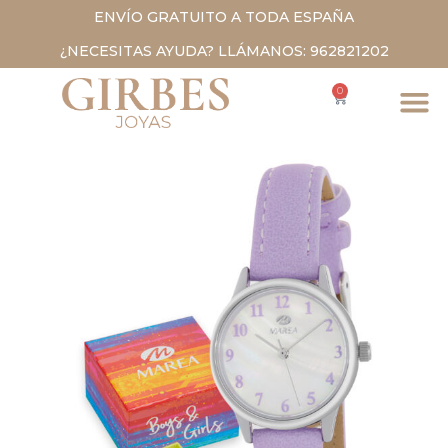
ENVÍO GRATUITO A TODA ESPAÑA
¿NECESITAS AYUDA? LLÁMANOS: 962821202
0