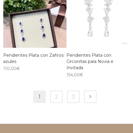
Pendientes Plata con Zafiros
Pendientes Plata con
azules
Circonitas para Novia e
Invitada
110,00
€
154,00
€
1
2
3