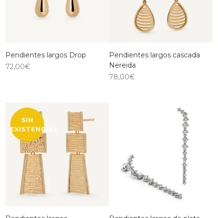
Pendientes largos Drop
Pendientes largos cascada
Nereida
72,00
€
78,00
€
SIN
EXISTENCIAS