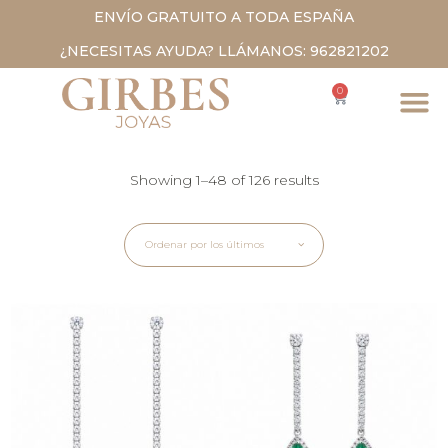
ENVÍO GRATUITO A TODA ESPAÑA
¿NECESITAS AYUDA? LLÁMANOS: 962821202
0
Showing 1–48 of 126 results
Ordenar por los últimos