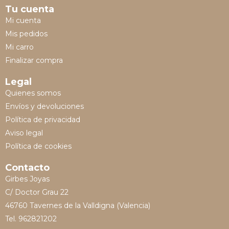
Tu cuenta
Mi cuenta
Mis pedidos
Mi carro
Finalizar compra
Legal
Quienes somos
Envíos y devoluciones
Política de privacidad
Aviso legal
Política de cookies
Contacto
Girbes Joyas
C/ Doctor Grau 22
46760 Tavernes de la Valldigna (Valencia)
Tel. 962821202