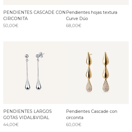
PENDIENTES CASCADE CON
Pendientes hojas textura
CIRCONITA
Curve Dúo
50,00
€
68,00
€
PENDIENTES LARGOS
Pendientes Cascade con
GOTAS VIDAL&VIDAL
circonita
44,00
€
60,00
€