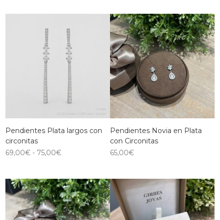
Pendientes Plata largos con
Pendientes Novia en Plata
circonitas
con Circonitas
69,00
€
-
75,00
€
65,00
€