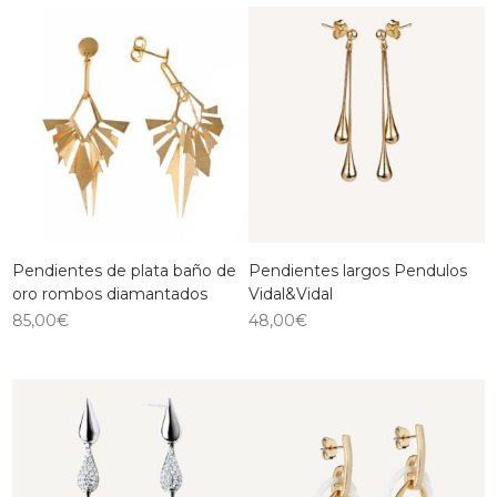
Pendientes de plata baño de
Pendientes largos Pendulos
oro rombos diamantados
Vidal&Vidal
85,00
€
48,00
€