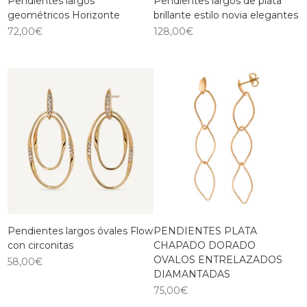
Pendientes largos
Pendientes largos de plata
geométricos Horizonte
brillante estilo novia elegantes
72,00
€
128,00
€
Pendientes largos óvales Flow
PENDIENTES PLATA
con circonitas
CHAPADO DORADO
OVALOS ENTRELAZADOS
58,00
€
DIAMANTADAS
75,00
€