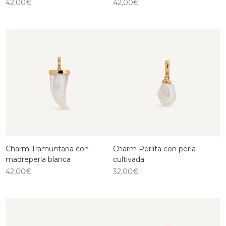
42,00
€
42,00
€
Charm Tramuntana con
Charm Perlita con perla
madreperla blanca
cultivada
42,00
€
32,00
€