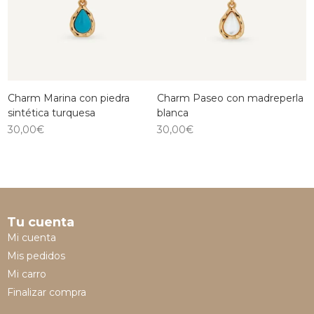
Charm Marina con piedra
Charm Paseo con madreperla
sintética turquesa
blanca
30,00
€
30,00
€
Tu cuenta
Mi cuenta
Mis pedidos
Mi carro
Finalizar compra