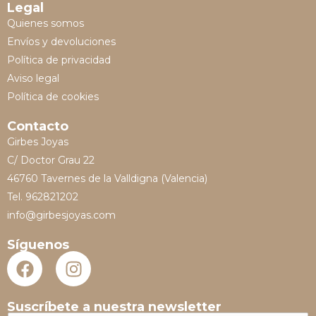
Legal
Quienes somos
Envíos y devoluciones
Política de privacidad
Aviso legal
Política de cookies
Contacto
Girbes Joyas
C/ Doctor Grau 22
46760 Tavernes de la Valldigna (Valencia)
Tel. 962821202
info@girbesjoyas.com
Síguenos
Suscríbete a nuestra newsletter