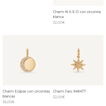
Charm N-S-E-O con circonita
blanca
32,00
€
Charm Eclipse con circonitas
Charm Faro X48477
blancas
32,00
€
36,00
€