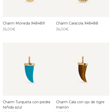
Charm Moneda X48489
Charm Caracola X48488
36,00
€
36,00
€
Charm Turqueta con piedra
Charm Cala con ojo de tigre
teñida azul
marrón