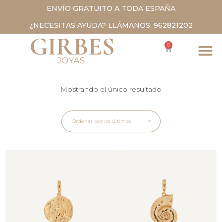
ENVÍO GRATUITO A TODA ESPAÑA
¿NECESITAS AYUDA? LLÁMANOS: 962821202
0
Mostrando el único resultado
Ordenar por los últimos