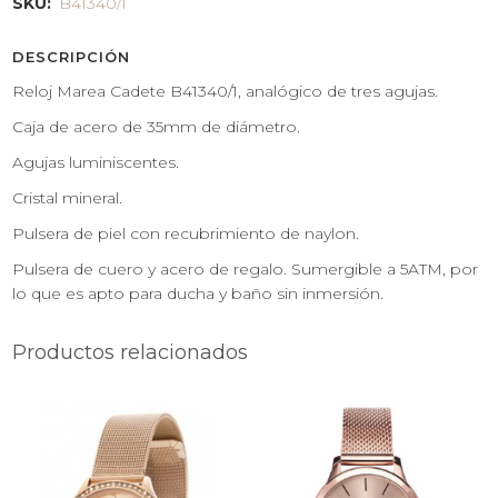
SKU:
B41340/1
DESCRIPCIÓN
Reloj Marea Cadete B41340/1, analógico de tres agujas.
Caja de acero de 35mm de diámetro.
Agujas luminiscentes.
Cristal mineral.
Pulsera de piel con recubrimiento de naylon.
Pulsera de cuero y acero de regalo. Sumergible a 5ATM, por
lo que es apto para ducha y baño sin inmersión.
Productos relacionados