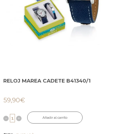
RELOJ MAREA CADETE B41340/1
59,90
€
Añadir al carrito