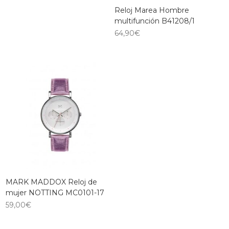
Reloj Marea Hombre
multifunción B41208/1
64,90
€
MARK MADDOX Reloj de
mujer NOTTING MC0101-17
59,00
€