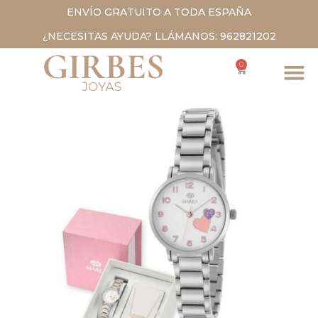
ENVÍO GRATUITO A TODA ESPAÑA
¿NECESITAS AYUDA? LLÁMANOS: 962821202
0