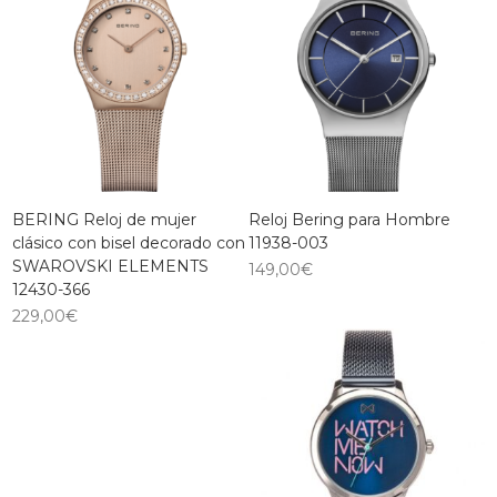
BERING Reloj de mujer
Reloj Bering para Hombre
clásico con bisel decorado con
11938-003
SWAROVSKI ELEMENTS
149,00
€
12430-366
229,00
€