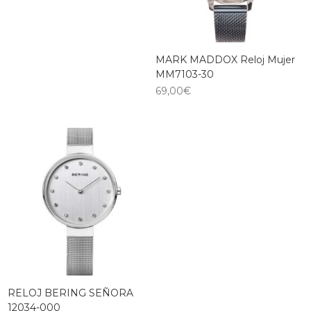
MARK MADDOX Reloj Mujer
MM7103-30
69,00
€
RELOJ BERING SEÑORA
12034-000