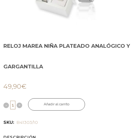
RELOJ MAREA NIÑA PLATEADO ANALÓGICO Y
GARGANTILLA
49,90
€
Añadir al carrito
SKU:
B41303/10
DESCRIPCIÓN