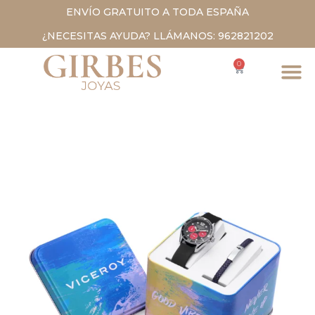
ENVÍO GRATUITO A TODA ESPAÑA
¿NECESITAS AYUDA? LLÁMANOS: 962821202
0