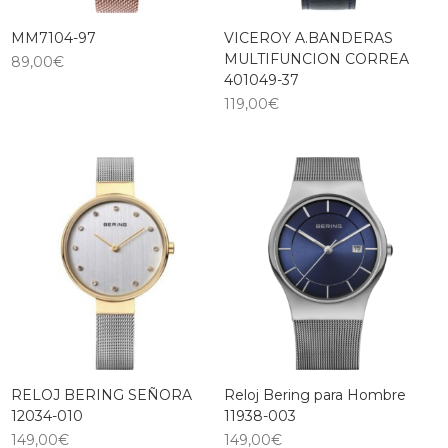
MM7104-97
VICEROY A.BANDERAS
MULTIFUNCION CORREA
89,00
€
401049-37
119,00
€
RELOJ BERING SEÑORA
Reloj Bering para Hombre
12034-010
11938-003
149,00
€
149,00
€