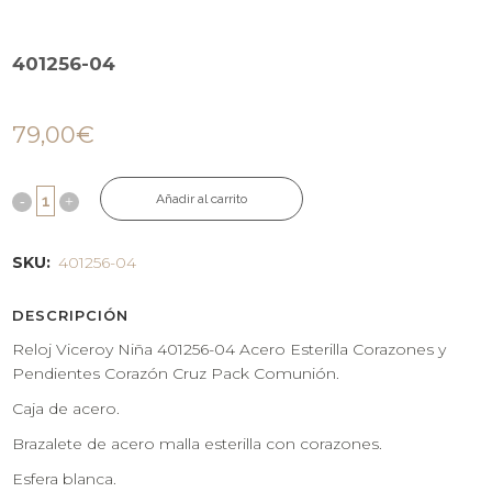
401256-04
79,00
€
Añadir al carrito
SKU:
401256-04
DESCRIPCIÓN
Reloj Viceroy Niña 401256-04 Acero Esterilla Corazones y
Pendientes Corazón Cruz Pack Comunión.
Caja de acero.
Brazalete de acero malla esterilla con corazones.
Esfera blanca.