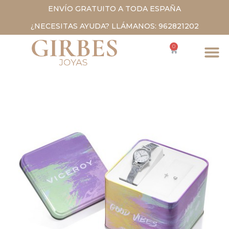
ENVÍO GRATUITO A TODA ESPAÑA
¿NECESITAS AYUDA? LLÁMANOS: 962821202
0