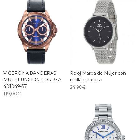
VICEROY A.BANDERAS
Reloj Marea de Mujer con
MULTIFUNCION CORREA
malla milanesa
401049-37
24,90
€
119,00
€