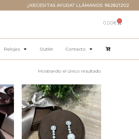
¿NECESITAS AYUDA? LLÁMANOS: 962821202
0
0,00
€
Relojes
Outlet
Contacto
Mostrando el único resultado