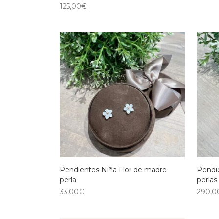
125,00
€
Pendientes Niña Flor de madre
Pendi
perla
perlas
33,00
€
290,0