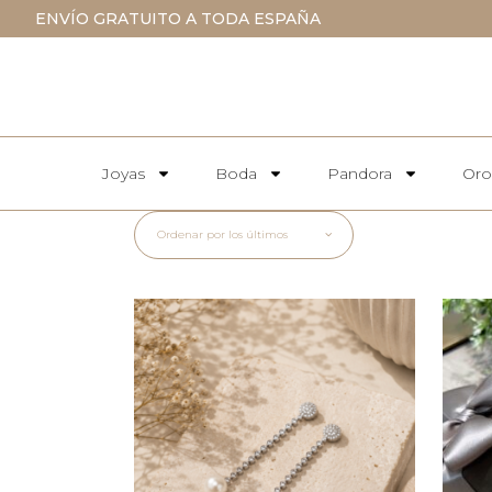
ENVÍO GRATUITO A TODA ESPAÑA
Joyas
Boda
Pandora
Oro
Ordenar por los últimos