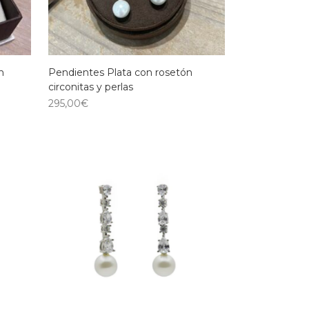
n
Pendientes Plata con rosetón
circonitas y perlas
295,00
€