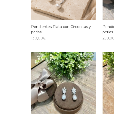
Pendientes Plata con Circonitas y
Pendie
perlas
perlas
130,00
€
250,0