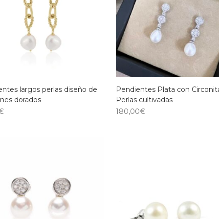
ntes largos perlas diseño de
Pendientes Plata con Circonit
ones dorados
Perlas cultivadas
€
180,00
€