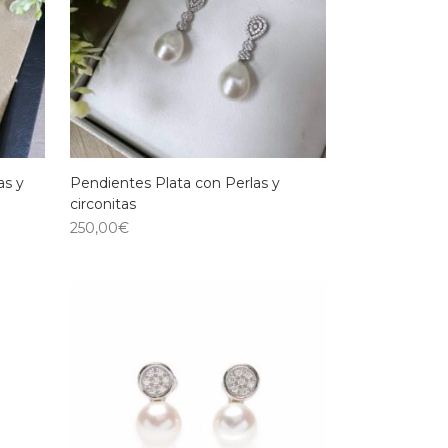
as y
Pendientes Plata con Perlas y
circonitas
250,00
€