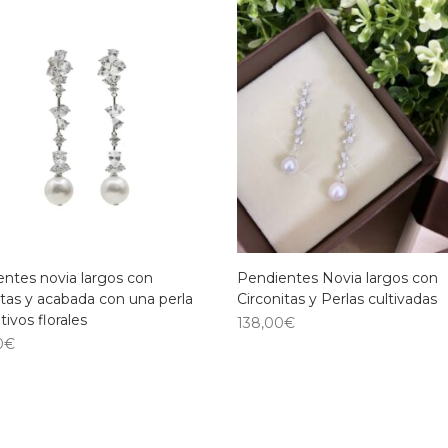
ntes novia largos con
Pendientes Novia largos con
itas y acabada con una perla
Circonitas y Perlas cultivadas
ivos florales
138,00
€
0
€