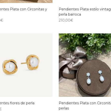
ntes Plata con Circonitas y
Pendientes Plata estilo vinta
perla barroca
0
€
210,00
€
ntes flores de perla
Pendientes Plata con Circonit
perlas
€