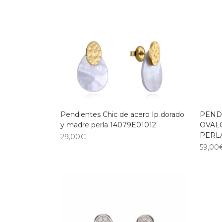
Pendientes Chic de acero Ip dorado
PEND
y madre perla 14079E01012
OVAL
PERLA
29,00
€
59,00