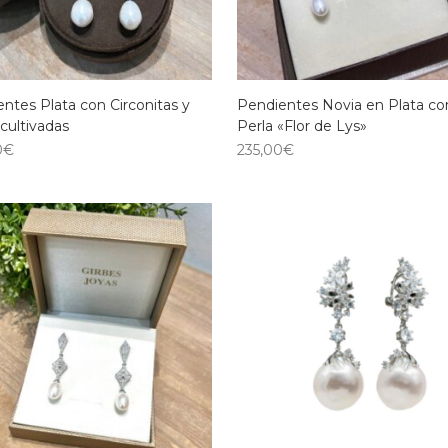
ntes Plata con Circonitas y
Pendientes Novia en Plata co
 cultivadas
Perla «Flor de Lys»
0
€
235,00
€