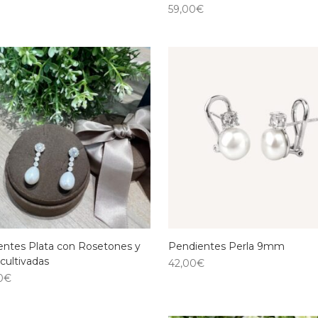
59,00
€
entes Plata con Rosetones y
Pendientes Perla 9mm
 cultivadas
42,00
€
0
€