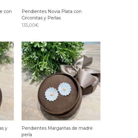
ge con
Pendientes Novia Plata con
Circonitas y Perlas
135,00
€
as y
Pendientes Margaritas de madre
perla