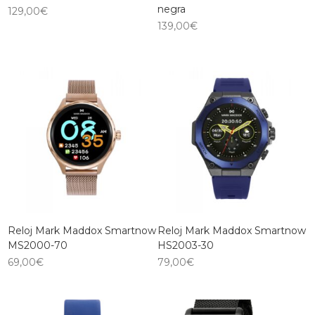
negra
129,00
€
139,00
€
Reloj Mark Maddox Smartnow
Reloj Mark Maddox Smartnow
MS2000-70
HS2003-30
69,00
€
79,00
€