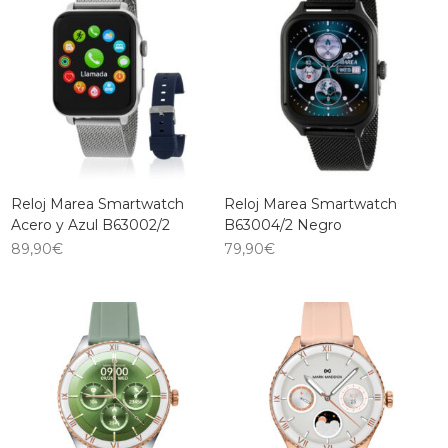
Reloj Marea Smartwatch
Reloj Marea Smartwatch
Acero y Azul B63002/2
B63004/2 Negro
89,90
€
79,90
€