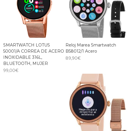
SMARTWATCH LOTUS
Reloj Marea Smartwatch
50001/A CORREA DE ACERO
B58012/1 Acero
INOXIDABLE 316L,
89,90
€
BLUETOOTH, MUJER
99,00
€