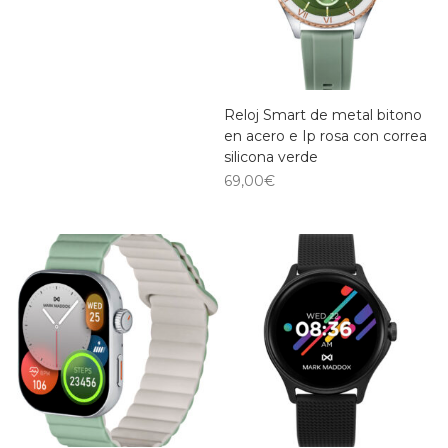
Reloj Smart de metal bitono
en acero e Ip rosa con correa
silicona verde
69,00
€