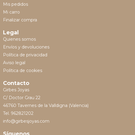
Mis pedidos
Mi carro
Finalizar compra
Legal
Quienes somos
Envíos y devoluciones
Política de privacidad
Aviso legal
Política de cookies
Contacto
Girbes Joyas
C/ Doctor Grau 22
46760 Tavernes de la Valldigna (Valencia)
Tel. 962821202
info@girbesjoyas.com
Síguenos