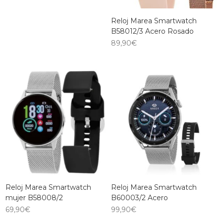
Reloj Marea Smartwatch
B58012/3 Acero Rosado
89,90
€
Reloj Marea Smartwatch
Reloj Marea Smartwatch
mujer B58008/2
B60003/2 Acero
69,90
€
99,90
€