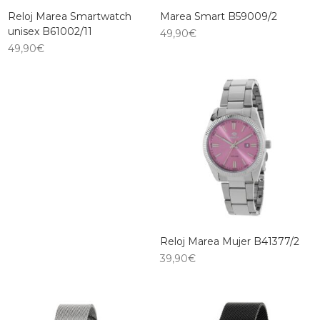
Reloj Marea Smartwatch
Marea Smart B59009/2
unisex B61002/11
49,90
€
49,90
€
Reloj Marea Mujer B41377/2
39,90
€