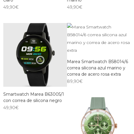
claro
marino
49,90
€
49,90
€
Marea Smartwatch B58014/6
correa silicona azul marino y
correa de acero rosa extra
89,90
€
Smartwatch Marea B63005/1
con correa de silicona negro
49,90
€