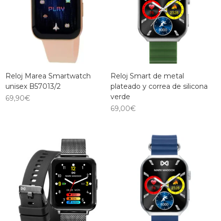
Reloj Marea Smartwatch
Reloj Smart de metal
unisex B57013/2
plateado y correa de silicona
verde
69,90
€
69,00
€