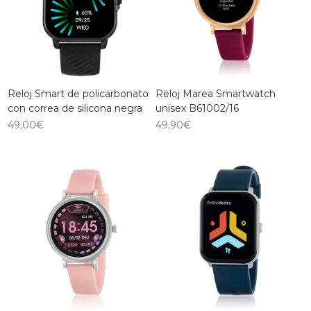
Reloj Smart de policarbonato
Reloj Marea Smartwatch
con correa de silicona negra
unisex B61002/16
49,00
€
49,90
€