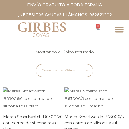
ENVÍO GRATUITO A TODA ESPAÑA
¿NECESITAS AYUDA? LLÁMANOS: 962821202
0
Mostrando el único resultado
Ordenar por los últimos
Marea Smartwatch B63006/6
Marea Smartwatch B63006/5
con correa de silicona rosa
con correa de silicona azul