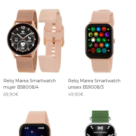
Reloj Marea Smartwatch
Reloj Marea Smartwatch
mujer B58008/4
unisex B59008/3
69,90
€
49,90
€