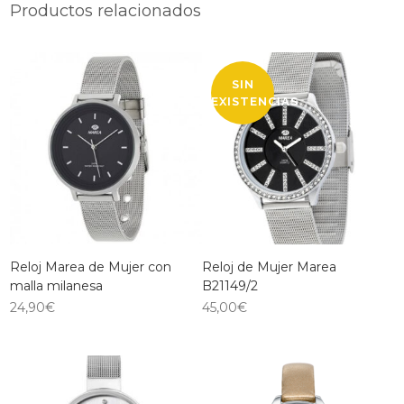
Productos relacionados
SIN
EXISTENCIAS
Reloj Marea de Mujer con
Reloj de Mujer Marea
malla milanesa
B21149/2
24,90
€
45,00
€