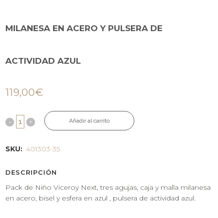
MILANESA EN ACERO Y PULSERA DE
ACTIVIDAD AZUL
119,00
€
Añadir al carrito
SKU:
401303-35
DESCRIPCIÓN
Pack de Niño Viceroy Next, tres agujas, caja y malla milanesa
en acero, bisel y esfera en azul , pulsera de actividad azul.