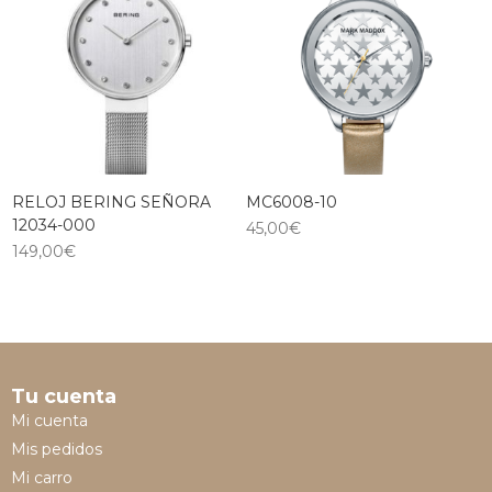
RELOJ BERING SEÑORA
MC6008-10
12034-000
45,00
€
149,00
€
Tu cuenta
Mi cuenta
Mis pedidos
Mi carro