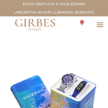
ENVÍO GRATUITO A TODA ESPAÑA
¿NECESITAS AYUDA? LLÁMANOS: 962821202
0