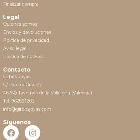
Finalizar compra
Legal
Quienes somos
Envíos y devoluciones
Política de privacidad
Aviso legal
Política de cookies
Contacto
Girbes Joyas
C/ Doctor Grau 22
46760 Tavernes de la Valldigna (Valencia)
Tel. 962821202
info@girbesjoyas.com
Síguenos