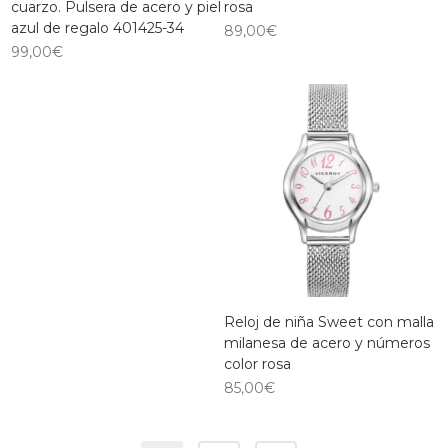
cuarzo. Pulsera de acero y piel
rosa
azul de regalo 401425-34
89,00
€
99,00
€
Reloj de niña Sweet con malla
milanesa de acero y números
color rosa
85,00
€