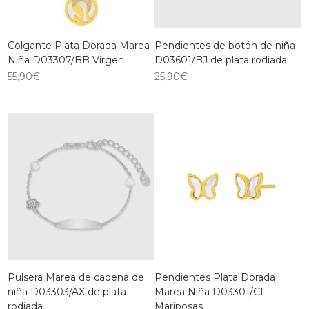
Colgante Plata Dorada Marea
Pendientes de botón de niña
Niña D03307/BB Virgen
D03601/BJ de plata rodiada
55,90
€
25,90
€
Pulsera Marea de cadena de
Pendientes Plata Dorada
niña D03303/AX de plata
Marea Niña D03301/CF
rodiada
Mariposas