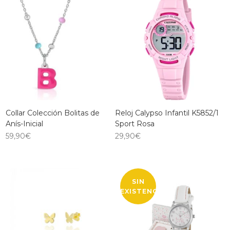
Collar Colección Bolitas de
Reloj Calypso Infantil K5852/1
Anís-Inicial
Sport Rosa
59,90
€
29,90
€
SIN
EXISTENCIAS