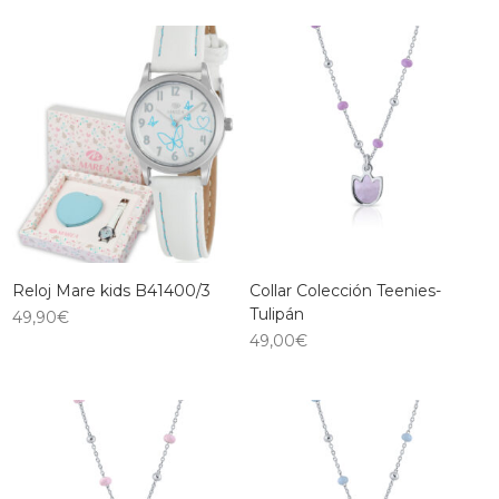
Reloj Mare kids B41400/3
Collar Colección Teenies-
Tulipán
49,90
€
49,00
€