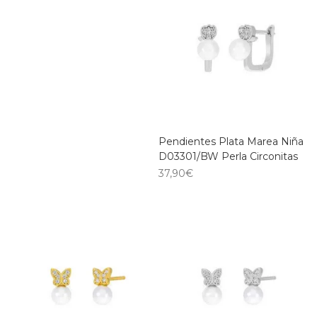
Pendientes Plata Marea Niña
D03301/BW Perla Circonitas
37,90
€