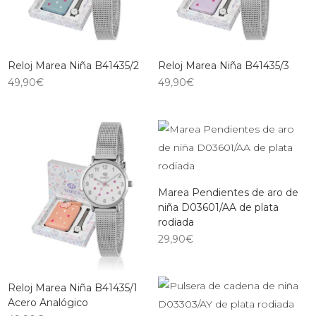
Reloj Marea Niña B41435/2
Reloj Marea Niña B41435/3
49,90
€
49,90
€
Marea Pendientes de aro de
niña D03601/AA de plata
rodiada
29,90
€
Reloj Marea Niña B41435/1
Acero Analógico