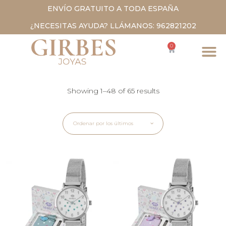
ENVÍO GRATUITO A TODA ESPAÑA
¿NECESITAS AYUDA? LLÁMANOS: 962821202
0
Showing 1–48 of 65 results
Ordenar por los últimos