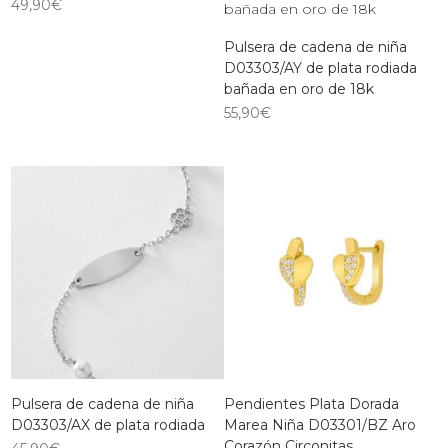
49,90
€
Pulsera de cadena de niña
D03303/AY de plata rodiada
bañada en oro de 18k
55,90
€
Pulsera de cadena de niña
Pendientes Plata Dorada
D03303/AX de plata rodiada
Marea Niña D03301/BZ Aro
Corazón Circonitas