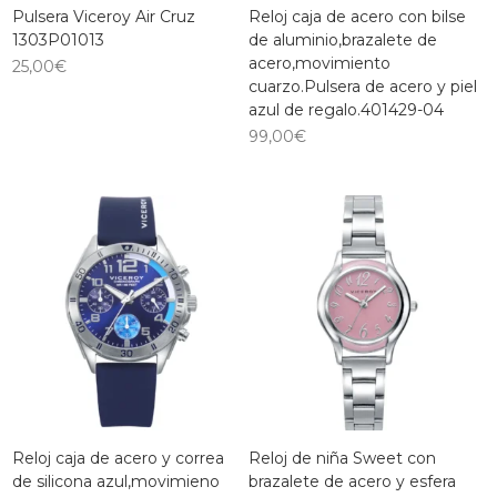
Pulsera Viceroy Air Cruz
Reloj caja de acero con bilse
1303P01013
de aluminio,brazalete de
acero,movimiento
25,00
€
cuarzo.Pulsera de acero y piel
azul de regalo.401429-04
99,00
€
Reloj caja de acero y correa
Reloj de niña Sweet con
de silicona azul,movimieno
brazalete de acero y esfera