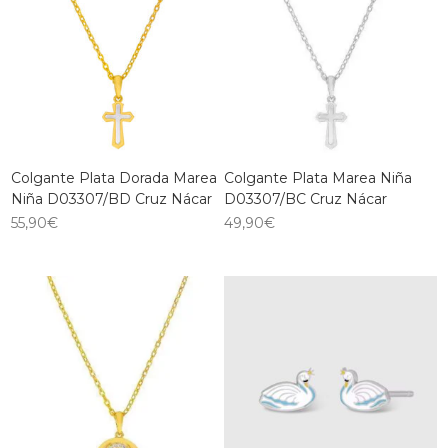
Colgante Plata Dorada Marea
Colgante Plata Marea Niña
Niña D03307/BD Cruz Nácar
D03307/BC Cruz Nácar
55,90
€
49,90
€