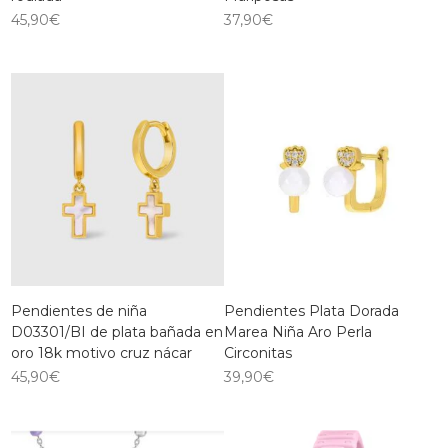
45,90
€
37,90
€
Pendientes de niña
Pendientes Plata Dorada
D03301/BI de plata bañada en
Marea Niña Aro Perla
oro 18k motivo cruz nácar
Circonitas
45,90
€
39,90
€