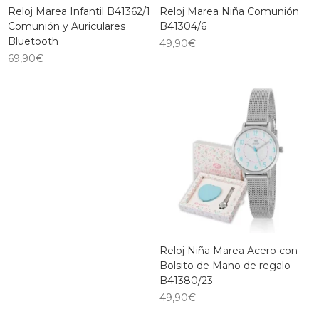
Reloj Marea Infantil B41362/1
Reloj Marea Niña Comunión
Comunión y Auriculares
B41304/6
Bluetooth
49,90
€
69,90
€
Reloj Niña Marea Acero con
Bolsito de Mano de regalo
B41380/23
49,90
€