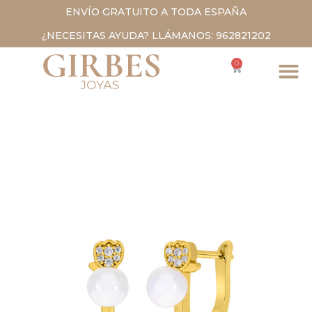
ENVÍO GRATUITO A TODA ESPAÑA
¿NECESITAS AYUDA? LLÁMANOS: 962821202
0