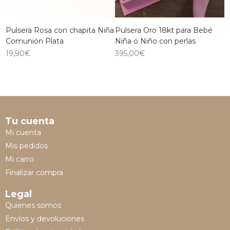
Pulsera Rosa con chapita Niña
Pulsera Oro 18kt para Bebé
Comunión Plata
Niña o Niño con perlas
19,90
€
395,00
€
Tu cuenta
Mi cuenta
Mis pedidos
Mi carro
Finalizar compra
Legal
Quienes somos
Envíos y devoluciones