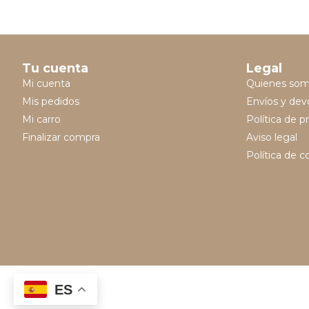
Tu cuenta
Legal
Mi cuenta
Quienes so
Mis pedidos
Envíos y dev
Mi carro
Política de p
Finalizar compra
Aviso legal
Política de c
ES