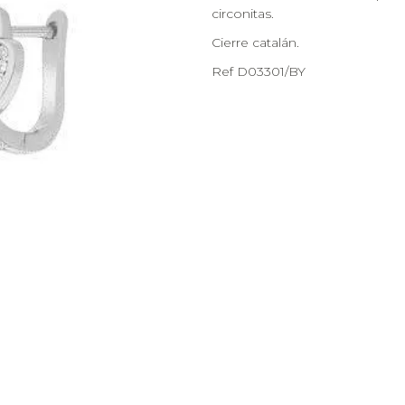
circonitas.
Cierre catalán.
Ref D03301/BY