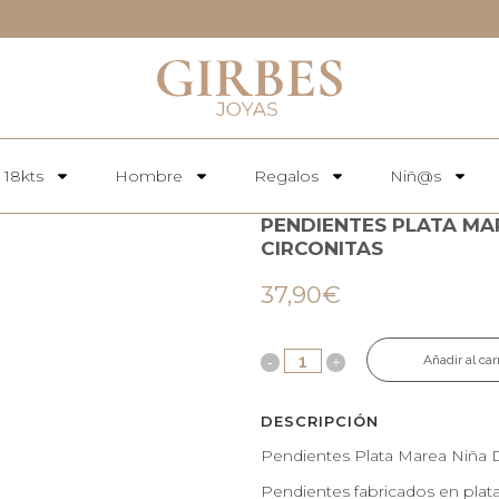
 18kts
Hombre
Regalos
Niñ@s
PENDIENTES PLATA MA
CIRCONITAS
37,90
€
Añadir al car
DESCRIPCIÓN
Pendientes Plata Marea Niña D
Pendientes fabricados en plata