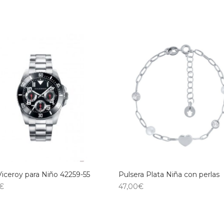
Viceroy para Niño 42259-55
Pulsera Plata Niña con perlas
€
47,00
€