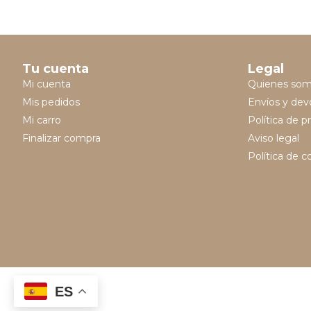
Tu cuenta
Legal
Mi cuenta
Quienes so
Mis pedidos
Envíos y dev
Mi carro
Política de p
Finalizar compra
Aviso legal
Política de c
ES