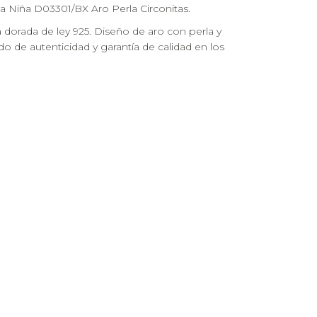
 Niña D03301/BX Aro Perla Circonitas.
 dorada de ley 925. Diseño de aro con perla y
cado de autenticidad y garantía de calidad en los