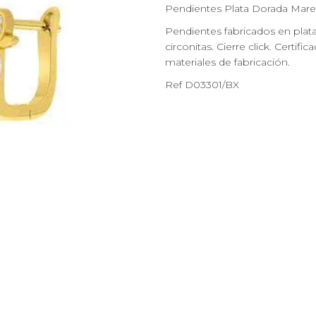
Pendientes Plata Dorada Marea
Pendientes fabricados en plata
circonitas. Cierre click. Certifi
materiales de fabricación.
Ref D03301/BX