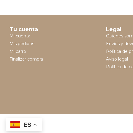
Tu cuenta
Legal
Mi cuenta
Quienes so
Mis pedidos
Envíos y dev
Mi carro
Política de p
Finalizar compra
Aviso legal
Política de c
ES