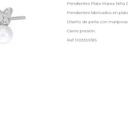
Pendientes Plata Marea Niña D
Pendientes fabricados en plata
Diseño de perla con mariposa 
Cierre presión.
Ref D03301/BS