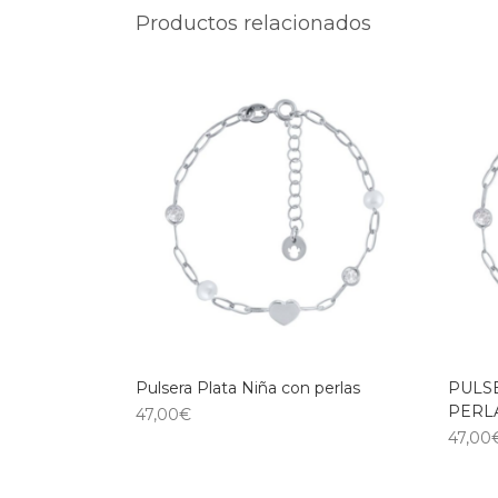
Productos relacionados
Pulsera Plata Niña con perlas
PULS
PERLA
47,00
€
47,00