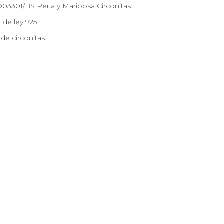
03301/BS Perla y Mariposa Circonitas.
 de ley 925.
de circonitas.