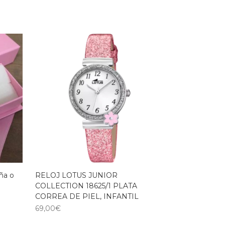
ña o
RELOJ LOTUS JUNIOR
COLLECTION 18625/1 PLATA
CORREA DE PIEL, INFANTIL
69,00
€