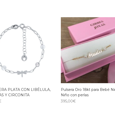
ERA PLATA CON LIBÉLULA,
Pulsera Oro 18kt para Bebé Ni
S Y CIRCONITA
Niño con perlas
€
395,00
€