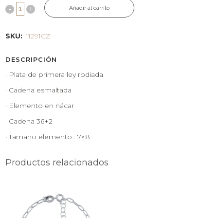
Añadir al carrito
SKU:
11291CZ
DESCRIPCIÓN
· Plata de primera ley rodiada
· Cadena esmaltada
· Elemento en nácar
· Cadena 36+2
· Tamaño elemento : 7×8
Productos relacionados