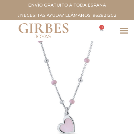
ENVÍO GRATUITO A TODA ESPAÑA
¿NECESITAS AYUDA? LLÁMANOS: 962821202
0