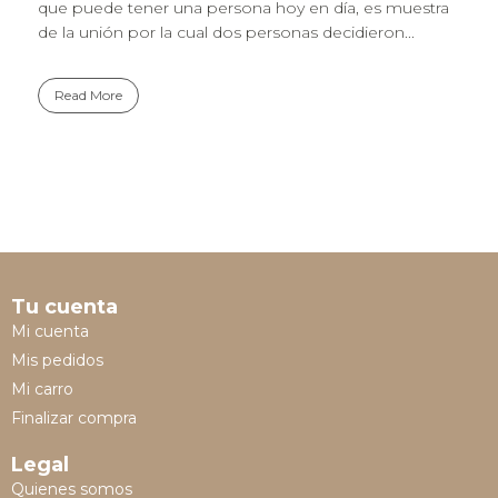
que puede tener una persona hoy en día, es muestra
de la unión por la cual dos personas decidieron...
Read More
Tu cuenta
Mi cuenta
Mis pedidos
Mi carro
Finalizar compra
Legal
Quienes somos