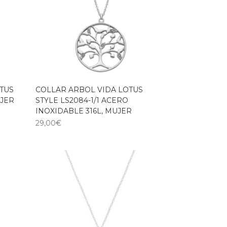
TUS
COLLAR ARBOL VIDA LOTUS
UJER
STYLE LS2084-1/1 ACERO
INOXIDABLE 316L, MUJER
29,00
€