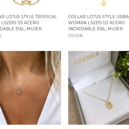
AR LOTUS STYLE TROPICAL
COLLAR LOTUS STYLE URB
 LS2330-1/5 ACERO
WOMAN LS2315-1/2 ACERO
DABLE 316L, MUJER
INOXIDABLE 316L, MUJER
€
29,00
€