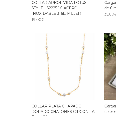
COLLAR ARBOL VIDA LOTUS
Gargan
STYLE LS2225-1/1 ACERO
de Cir
INOXIDABLE 316L, MUJER
35,00
19,00
€
COLLAR PLATA CHAPADO
Gargan
DORADO CHATONES CIRCONITA
color e