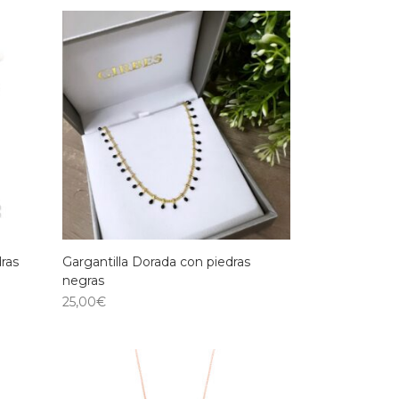
dras
Gargantilla Dorada con piedras
negras
25,00
€