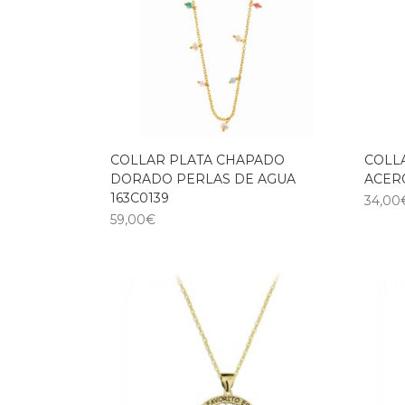
COLLAR PLATA CHAPADO
COLLA
DORADO PERLAS DE AGUA
ACER
163C0139
34,00
59,00
€