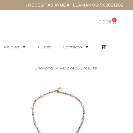
¿NECESITAS AYUDA? LLÁMANOS: 962821202
0
0,00
€
Relojes
Outlet
Contacto
Showing 145–192 of 353 results