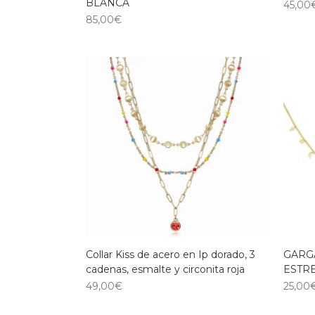
BLANCA
45,00
85,00
€
Collar Kiss de acero en Ip dorado, 3
GARG
cadenas, esmalte y circonita roja
ESTRE
49,00
€
25,00