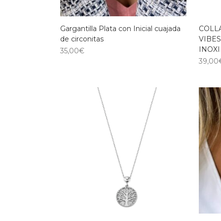
Gargantilla Plata con Inicial cuajada
COLL
de circonitas
VIBES
INOXI
35,00
€
39,00