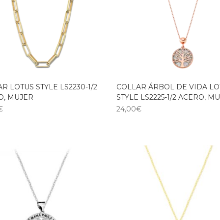
R LOTUS STYLE LS2230-1/2
COLLAR ÁRBOL DE VIDA LO
O, MUJER
STYLE LS2225-1/2 ACERO, M
€
24,00
€