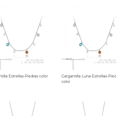
tilla Estrellas-Piedras color
Gargantilla Luna-Estrellas-Pie
color