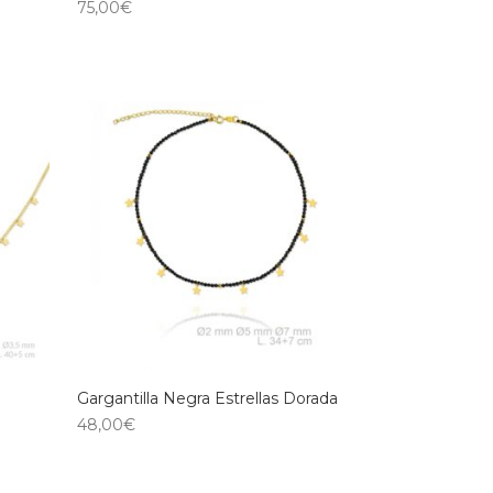
75,00
€
Gargantilla Negra Estrellas Dorada
48,00
€