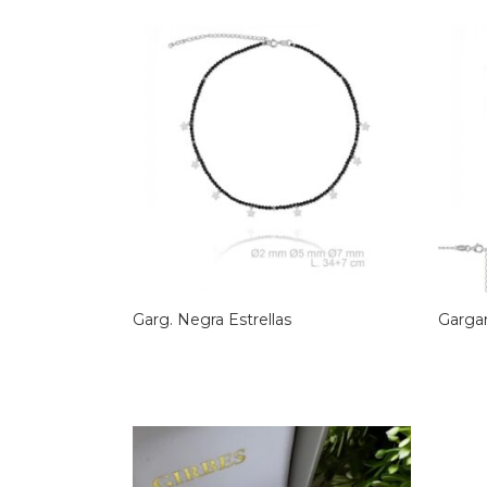
Garg. Negra Estrellas
Gargan