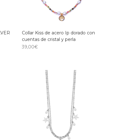
LVER
Collar Kiss de acero Ip dorado con
cuentas de cristal y perla
39,00
€