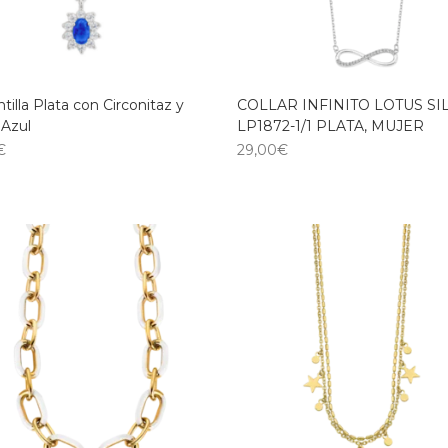
tilla Plata con Circonitaz y
COLLAR INFINITO LOTUS SI
 Azul
LP1872-1/1 PLATA, MUJER
€
29,00
€