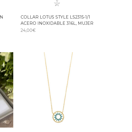
AN
COLLAR LOTUS STYLE LS2315-1/1
ACERO INOXIDABLE 316L, MUJER
24,00
€