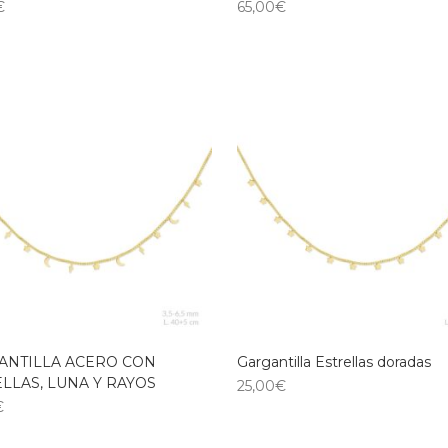
€
65,00
€
ANTILLA ACERO CON
Gargantilla Estrellas doradas
LLAS, LUNA Y RAYOS
25,00
€
€