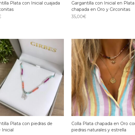
tilla Plata con Inicial cuajada
Gargantilla con Inicial en Plata
conitas
chapada en Oro y Circonitas
€
35,00
€
tilla Plata con piedras de
Colla Plata chapada en Oro co
 Inicial
piedras naturales y estrella