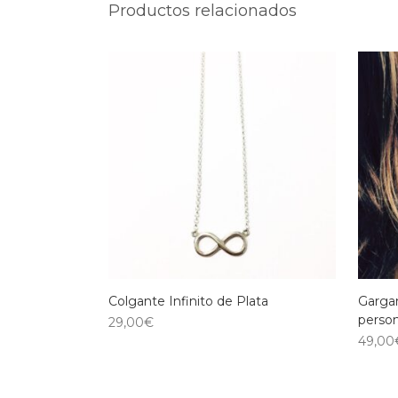
Productos relacionados
Colgante Infinito de Plata
Gargan
person
29,00
€
49,00