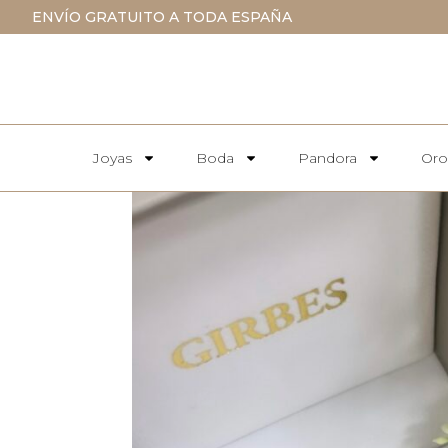
ENVÍO GRATUITO A TODA ESPAÑA
Joyas
Boda
Pandora
Oro