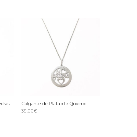
edras
Colgante de Plata «Te Quiero»
39,00
€