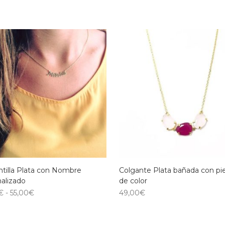
tilla Plata con Nombre
Colgante Plata bañada con pi
alizado
de color
€
-
55,00
€
49,00
€