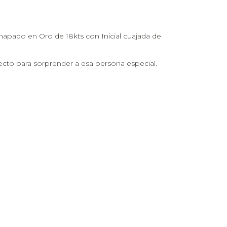
 chapado en Oro de 18kts con Inicial cuajada de
fecto para sorprender a esa persona especial.