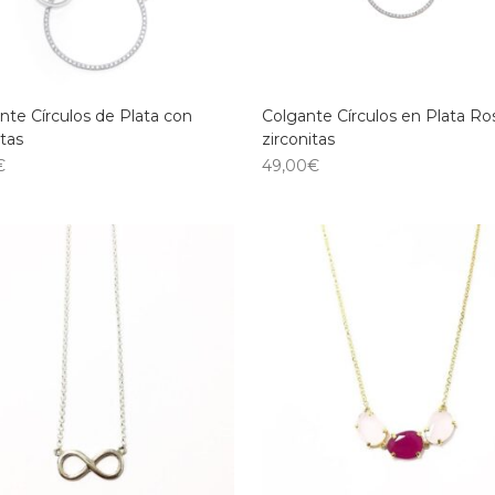
nte Círculos de Plata con
Colgante Círculos en Plata Ro
itas
zirconitas
€
49,00
€