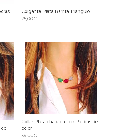
edras
Colgante Plata Barrita Triángulo
25,00
€
Collar Plata chapada con Piedras de
color
 de
59,00
€