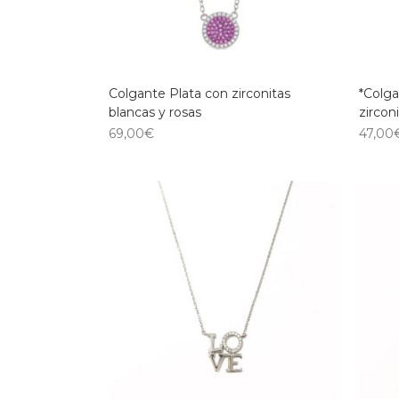
Colgante Plata con zirconitas
*Colga
blancas y rosas
zircon
69,00
€
47,00