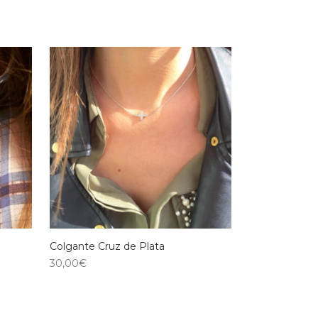
Colgante Cruz de Plata
30,00
€