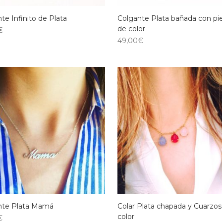
te Infinito de Plata
Colgante Plata bañada con pi
de color
€
49,00
€
nte Plata Mamá
Colar Plata chapada y Cuarzos
color
€