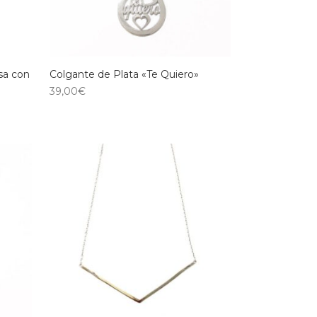
sa con
Colgante de Plata «Te Quiero»
39,00
€