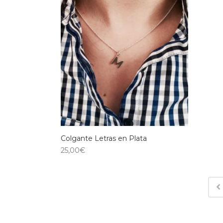
Colgante Letras en Plata
25,00
€