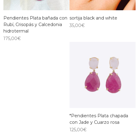
Pendientes Plata bañada con
sortija black and white
Rubí, Crisopás y Calcedonia
35,00
€
hidrotermal
175,00
€
*Pendientes Plata chapada
con Jade y Cuarzo rosa
125,00
€