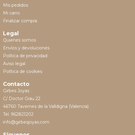
Mis pedidos
Mi carro
Finalizar compra
Legal
Quienes somos
Envíos y devoluciones
Política de privacidad
Aviso legal
Política de cookies
Contacto
Girbes Joyas
C/ Doctor Grau 22
46760 Tavernes de la Valldigna (Valencia)
Tel. 962821202
info@girbesjoyas.com
Síguenos