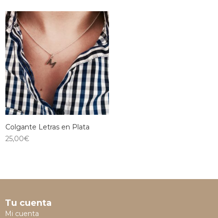
Colgante Letras en Plata
25,00
€
Tu cuenta
Mi cuenta