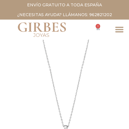
ENVÍO GRATUITO A TODA ESPAÑA
¿NECESITAS AYUDA? LLÁMANOS: 962821202
0