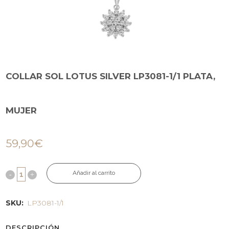
COLLAR SOL LOTUS SILVER LP3081-1/1 PLATA,
MUJER
59,90
€
Añadir al carrito
SKU:
LP3081-1/1
DESCRIPCIÓN