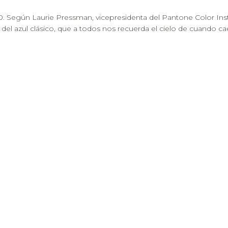
 Según Laurie Pressman, vicepresidenta del Pantone Color Institu
l azul clásico, que a todos nos recuerda el cielo de cuando cae