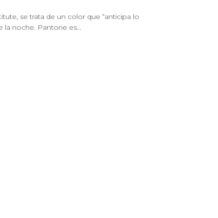
te, se trata de un color que “anticipa lo
 la noche. Pantone es...