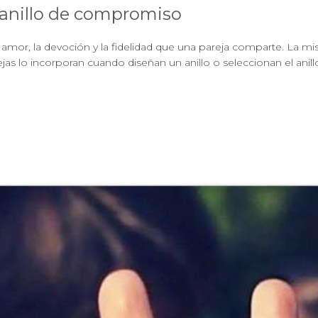
 anillo de compromiso
amor, la devoción y la fidelidad que una pareja comparte. La mi
as lo incorporan cuando diseñan un anillo o seleccionan el anillo