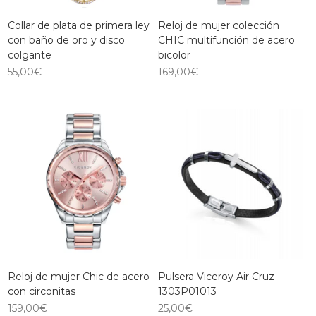
Collar de plata de primera ley
Reloj de mujer colección
con baño de oro y disco
CHIC multifunción de acero
colgante
bicolor
55,00
€
169,00
€
Reloj de mujer Chic de acero
Pulsera Viceroy Air Cruz
con circonitas
1303P01013
159,00
€
25,00
€