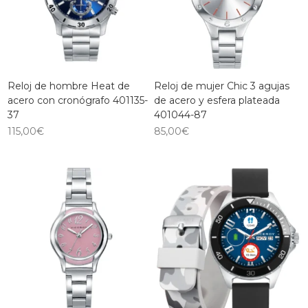
Reloj de hombre Heat de
Reloj de mujer Chic 3 agujas
acero con cronógrafo 401135-
de acero y esfera plateada
37
401044-87
115,00
€
85,00
€