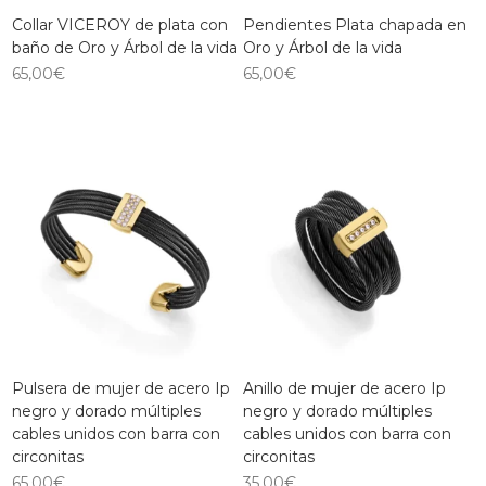
Collar VICEROY de plata con
Pendientes Plata chapada en
baño de Oro y Árbol de la vida
Oro y Árbol de la vida
65,00
€
65,00
€
Pulsera de mujer de acero Ip
Anillo de mujer de acero Ip
negro y dorado múltiples
negro y dorado múltiples
cables unidos con barra con
cables unidos con barra con
circonitas
circonitas
65,00
€
35,00
€