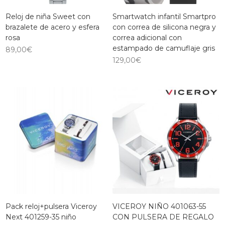
Reloj de niña Sweet con
Smartwatch infantil Smartpro
brazalete de acero y esfera
con correa de silicona negra y
rosa
correa adicional con
estampado de camuflaje gris
89,00
€
129,00
€
Pack reloj+pulsera Viceroy
VICEROY NIÑO 401063-55
Next 401259-35 niño
CON PULSERA DE REGALO