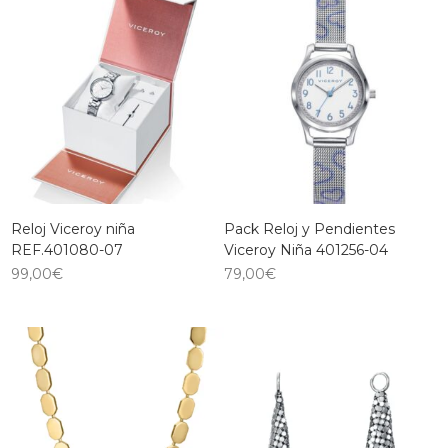
Reloj Viceroy niña
Pack Reloj y Pendientes
REF.401080-07
Viceroy Niña 401256-04
99,00
€
79,00
€