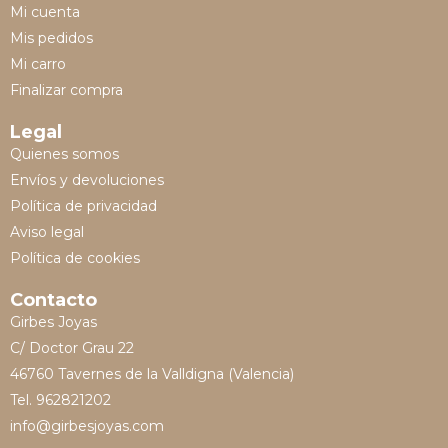
Mi cuenta
Mis pedidos
Mi carro
Finalizar compra
Legal
Quienes somos
Envíos y devoluciones
Política de privacidad
Aviso legal
Política de cookies
Contacto
Girbes Joyas
C/ Doctor Grau 22
46760 Tavernes de la Valldigna (Valencia)
Tel. 962821202
info@girbesjoyas.com