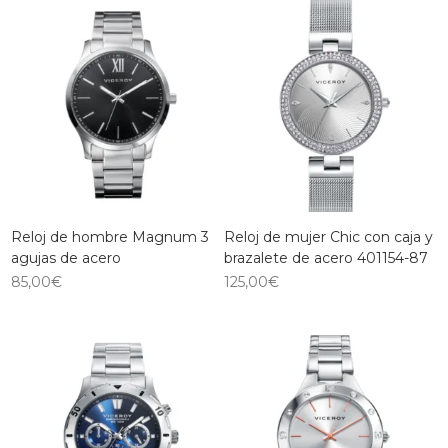
Reloj de hombre Magnum 3
Reloj de mujer Chic con caja y
agujas de acero
brazalete de acero 401154-87
85,00
€
125,00
€