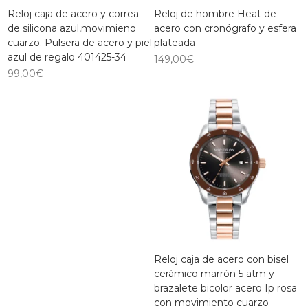
Reloj caja de acero y correa
Reloj de hombre Heat de
de silicona azul,movimieno
acero con cronógrafo y esfera
cuarzo. Pulsera de acero y piel
plateada
azul de regalo 401425-34
149,00
€
99,00
€
Reloj caja de acero con bisel
cerámico marrón 5 atm y
brazalete bicolor acero Ip rosa
con movimiento cuarzo