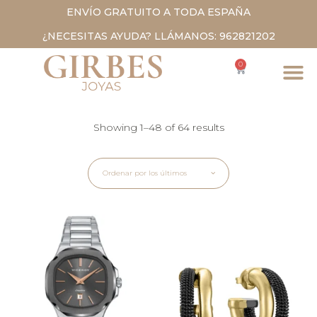
ENVÍO GRATUITO A TODA ESPAÑA
¿NECESITAS AYUDA? LLÁMANOS: 962821202
0
Showing 1–48 of 64 results
Ordenar por los últimos