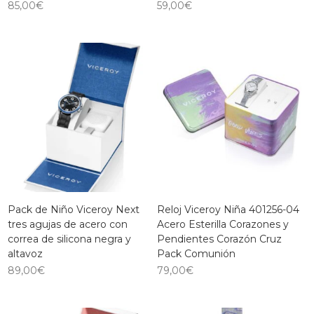
85,00
€
59,00
€
Pack de Niño Viceroy Next
Reloj Viceroy Niña 401256-04
tres agujas de acero con
Acero Esterilla Corazones y
correa de silicona negra y
Pendientes Corazón Cruz
altavoz
Pack Comunión
89,00
€
79,00
€