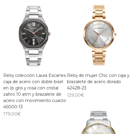
Reloj colección Laura Escanes
Reloj de mujer Chic con caja y
caja de acero con doble bisel
brazalete de acero dorado
en Ip gris y rosa con cristal
42428-23
zafiro 10 atm y brazalete de
129,00
€
acero con movimiento cuarzo
45000-13
179,00
€