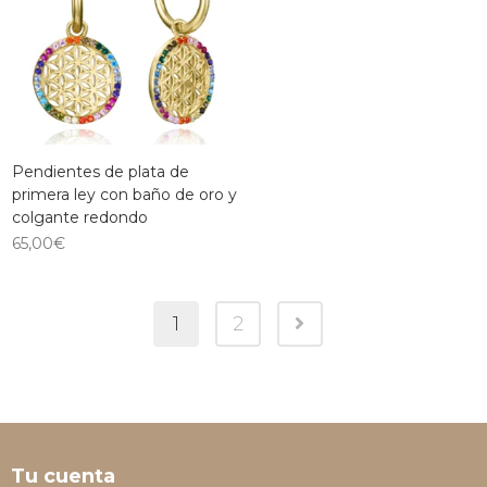
Pendientes de plata de
primera ley con baño de oro y
colgante redondo
65,00
€
1
2
Tu cuenta