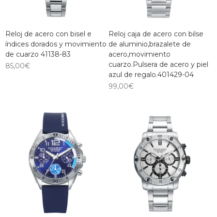
Reloj de acero con bisel e
Reloj caja de acero con bilse
índices dorados y movimiento
de aluminio,brazalete de
de cuarzo 41138-83
acero,movimiento
cuarzo.Pulsera de acero y piel
85,00
€
azul de regalo.401429-04
99,00
€