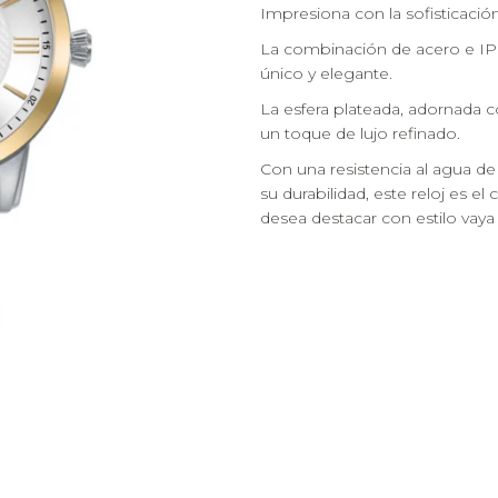
Impresiona con la sofisticación
La combinación de acero e IP d
único y elegante.
La esfera plateada, adornada 
un toque de lujo refinado.
Con una resistencia al agua de 
su durabilidad, este reloj es 
desea destacar con estilo vaya