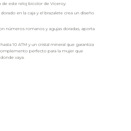
 de este reloj bicolor de Viceroy.
orado en la caja y el brazalete crea un diseño
con números romanos y agujas doradas, aporta
hasta 10 ATM y un cristal mineral que garantiza
el complemento perfecto para la mujer que
 donde vaya.