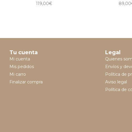
119,00
€
89,00
Tu cuenta
Legal
Mi cuenta
Quienes so
Mis pedidos
Envíos y dev
Mi carro
Política de p
Finalizar compra
Aviso legal
Política de c