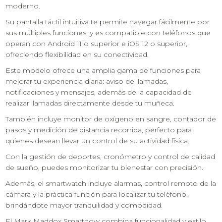
moderno.
Su pantalla táctil intuitiva te permite navegar fácilmente por
sus múltiples funciones, y es compatible con teléfonos que
operan con Android 11 o superior e iOS 12 o superior,
ofreciendo flexibilidad en su conectividad.
Este modelo ofrece una amplia gama de funciones para
mejorar tu experiencia diaria: aviso de llamadas,
notificaciones y mensajes, además de la capacidad de
realizar llamadas directamente desde tu muñeca.
También incluye monitor de oxígeno en sangre, contador de
pasos y medición de distancia recorrida, perfecto para
quienes desean llevar un control de su actividad física.
Con la gestión de deportes, cronómetro y control de calidad
de sueño, puedes monitorizar tu bienestar con precisión.
Además, el smartwatch incluye alarmas, control remoto de la
cámara y la práctica función para localizar tu teléfono,
brindándote mayor tranquilidad y comodidad.
El Mark Maddox Smartnow combina funcionalidad y estilo