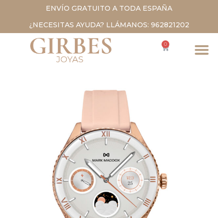
ENVÍO GRATUITO A TODA ESPAÑA
¿NECESITAS AYUDA? LLÁMANOS: 962821202
0