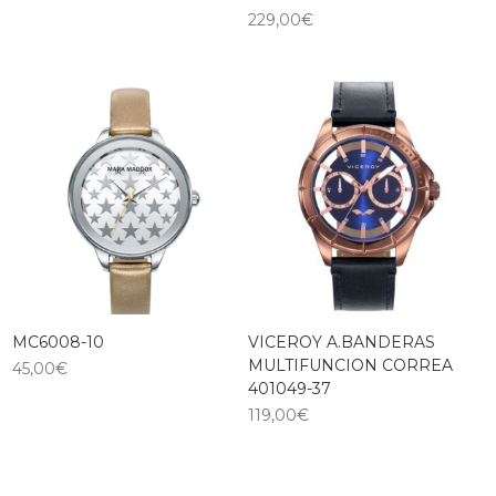
229,00
€
MC6008-10
VICEROY A.BANDERAS
MULTIFUNCION CORREA
45,00
€
401049-37
119,00
€