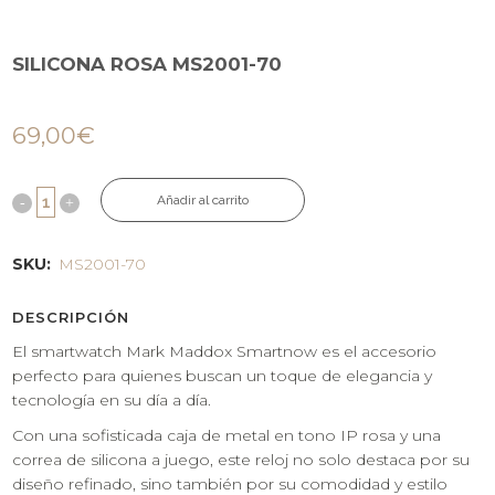
SILICONA ROSA MS2001-70
69,00
€
Añadir al carrito
SKU:
MS2001-70
DESCRIPCIÓN
El smartwatch Mark Maddox Smartnow es el accesorio
perfecto para quienes buscan un toque de elegancia y
tecnología en su día a día.
Con una sofisticada caja de metal en tono IP rosa y una
correa de silicona a juego, este reloj no solo destaca por su
diseño refinado, sino también por su comodidad y estilo