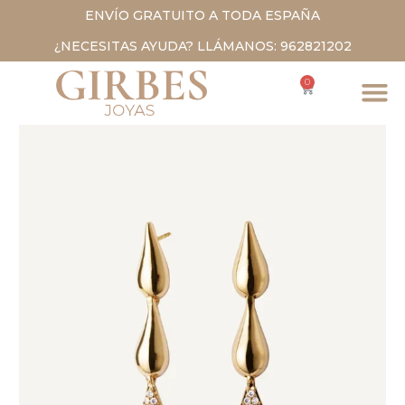
ENVÍO GRATUITO A TODA ESPAÑA
¿NECESITAS AYUDA? LLÁMANOS: 962821202
0