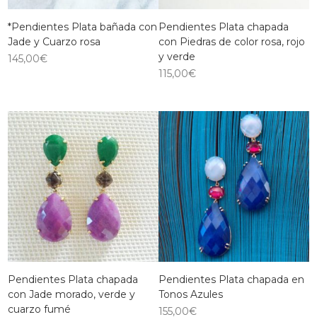
*Pendientes Plata bañada con
Pendientes Plata chapada
Jade y Cuarzo rosa
con Piedras de color rosa, rojo
y verde
145,00
€
115,00
€
Pendientes Plata chapada
Pendientes Plata chapada en
con Jade morado, verde y
Tonos Azules
cuarzo fumé
155,00
€