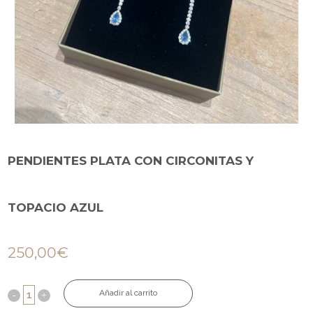
PENDIENTES PLATA CON CIRCONITAS Y
TOPACIO AZUL
250,00
€
Añadir al carrito