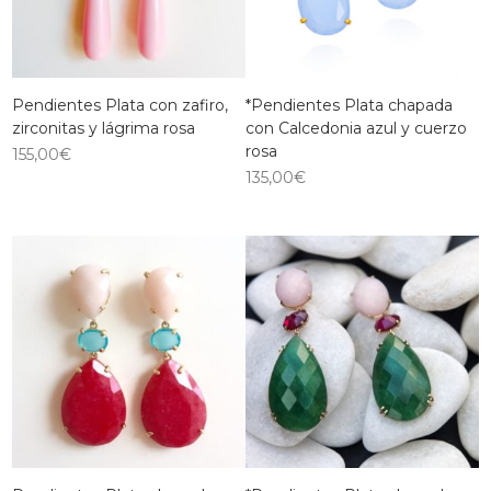
Pendientes Plata con zafiro,
*Pendientes Plata chapada
zirconitas y lágrima rosa
con Calcedonia azul y cuerzo
rosa
155,00
€
135,00
€