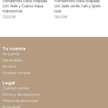
Pendientes Plata chapada
*Pendientes Plata chapada
con Jade y Cuarzo Aqua
con Jade verde, rubí y ópalo
hidrotermal
rosa
125,00
€
195,00
€
Tu cuenta
Mi cuenta
Mis pedidos
Mi carro
Finalizar compra
Legal
Quienes somos
Envíos y devoluciones
Política de privacidad
Aviso legal