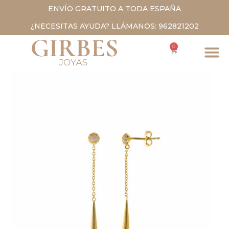
ENVÍO GRATUITO A TODA ESPAÑA
¿NECESITAS AYUDA? LLÁMANOS: 962821202
0