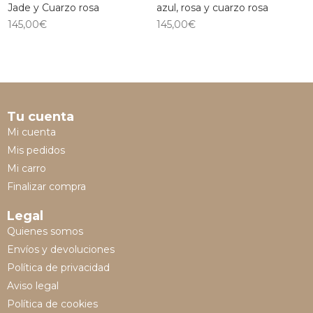
Jade y Cuarzo rosa
azul, rosa y cuarzo rosa
145,00
€
145,00
€
Tu cuenta
Mi cuenta
Mis pedidos
Mi carro
Finalizar compra
Legal
Quienes somos
Envíos y devoluciones
Política de privacidad
Aviso legal
Política de cookies