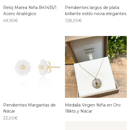
Reloj Marea Niña B41435/1
Pendientes largos de plata
Acero Analógico
brillante estilo novia elegantes
49,90
€
128,00
€
Pendientes Margaritas de
Medalla Virgen Niña en Oro
Nácar
18kts y Nácar
33,00
€