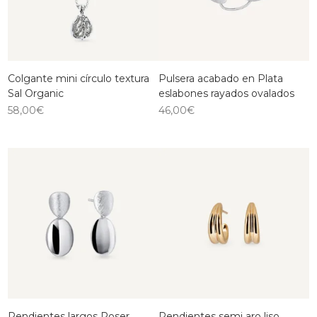
Colgante mini círculo textura
Pulsera acabado en Plata
Sal Organic
eslabones rayados ovalados
58,00
€
46,00
€
Pendientes largos Roser
Pendientes semi aro liso