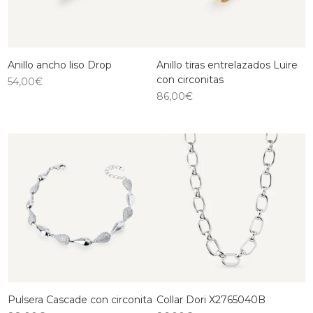
Anillo ancho liso Drop
Anillo tiras entrelazados Luire
con circonitas
54,00
€
86,00
€
Pulsera Cascade con circonita
Collar Dori X2765040B