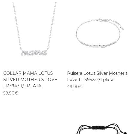
COLLAR MAMÁ LOTUS
Pulsera Lotus Silver Mother’s
SILVER MOTHER’S LOVE
Love LP3943-2/1 plata
LP3947-1/1 PLATA
49,90
€
59,90
€