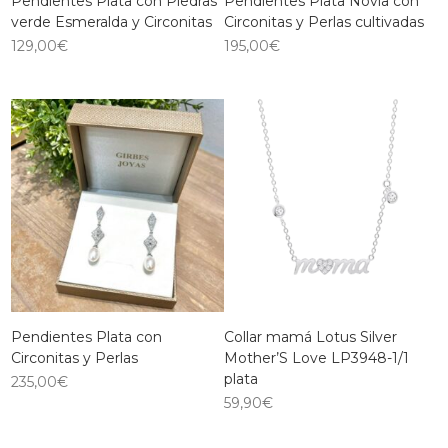
Pendientes Plata con Piedras
Pendientes Plata Novia con
verde Esmeralda y Circonitas
Circonitas y Perlas cultivadas
129,00
€
195,00
€
Pendientes Plata con
Collar mamá Lotus Silver
Circonitas y Perlas
Mother’S Love LP3948-1/1
plata
235,00
€
59,90
€