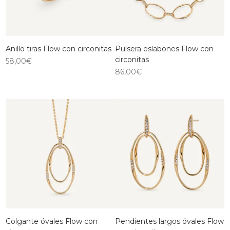
Anillo tiras Flow con circonitas
Pulsera eslabones Flow con
circonitas
58,00
€
86,00
€
Colgante óvales Flow con
Pendientes largos óvales Flow