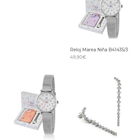
Reloj Marea Niña B41435/3
49,90
€