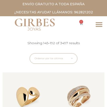
ENVÍO GRATUITO A TODA ESPAÑA
¿NECESITAS AYUDA? LLÁMANOS: 962821202
0
Showing 145–192 of 3497 results
Ordenar por los últimos