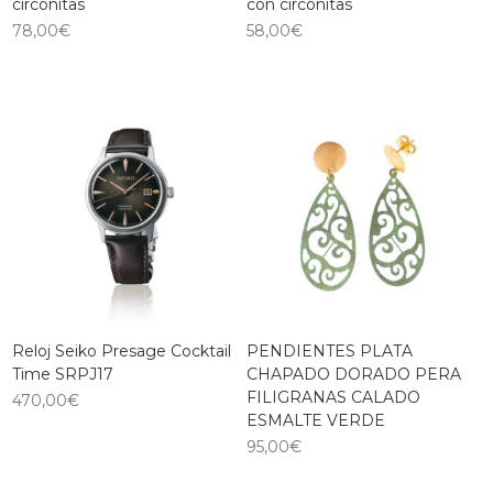
circonitas
con circonitas
78,00
€
58,00
€
Reloj Seiko Presage Cocktail
PENDIENTES PLATA
Time SRPJ17
CHAPADO DORADO PERA
FILIGRANAS CALADO
470,00
€
ESMALTE VERDE
95,00
€