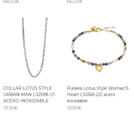
88,00
€
86,00
€
COLLAR LOTUS STYLE
Pulsera Lotus Style Woman’S
URBAN MAN LS2598-1/1
Heart LS2553-2/2 acero
ACERO INOXIDABLE
inoxidable
19,90
€
19,90
€