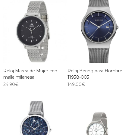
Reloj Marea de Mujer con
Reloj Bering para Hombre
malla milanesa
11938-003
24,90
€
149,00
€