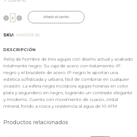
Añadir al carrito
SKU:
HM1033-55
DESCRIPCIÓN
Reloj de hombre de tres agujas con diseño actual y acabado
totalmente negro. Su caja de acero con tratamiento IP
negro y el brazalete de acero IP negro le aportan una
estética sofisticada y urbana, fácil de combinar en cualquier
ocasión. La esfera negra incorpora agujas horarias en color
plata y segundero en negro, logrando un contraste elegante
y moderno. Cuenta con movimiento de cuarzo, cristal
mineral, fondo a rosca y resistencia al agua de 10 ATM
Productos relacionados