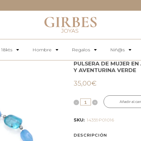
 18kts
Hombre
Regalos
Niñ@s
PULSERA DE MUJER EN
Y AVENTURINA VERDE
35,00
€
Añadir al car
SKU:
14359P01016
DESCRIPCIÓN