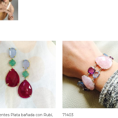
ntes Plata bañada con Rubí,
71403