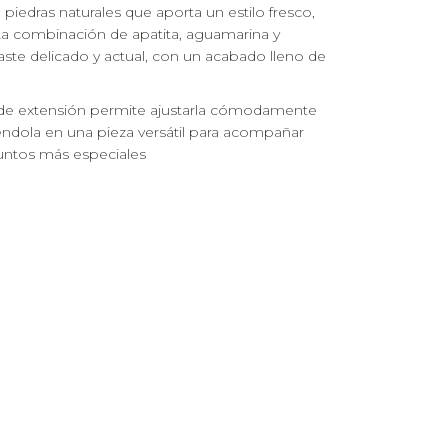
piedras naturales que aporta un estilo fresco,
. La combinación de apatita, aguamarina y
aste delicado y actual, con un acabado lleno de
 de extensión permite ajustarla cómodamente
éndola en una pieza versátil para acompañar
untos más especiales