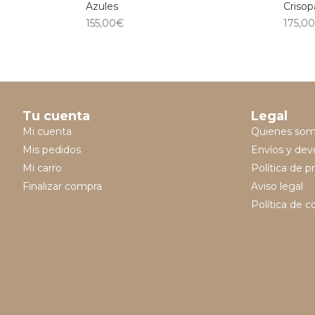
Azules
Crisop
155,00
€
175,0
Tu cuenta
Legal
Mi cuenta
Quienes so
Mis pedidos
Envíos y dev
Mi carro
Política de p
Finalizar compra
Aviso legal
Política de c