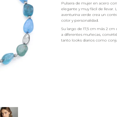
Pulsera de mujer en acero con 
elegante y muy fácil de llevar
aventurina verde crea un contr
color y personalidad.
Su largo de 17,5 cm más 2 cm
a diferentes muñecas, convirti
tanto looks diarios como conj