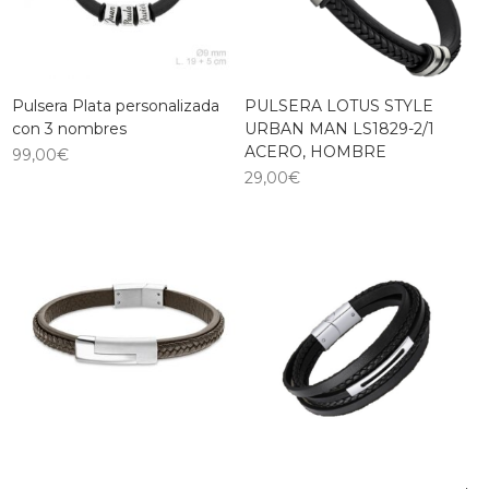
Pulsera Plata personalizada
PULSERA LOTUS STYLE
con 3 nombres
URBAN MAN LS1829-2/1
ACERO, HOMBRE
99,00
€
29,00
€