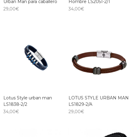
Urban Man para caballero
Hombre LS2051-2/1
29,00
€
34,00
€
Lotus Style urban man
LOTUS STYLE URBAN MAN
LS1838-2/2
LS1829-2/A
34,00
€
29,00
€