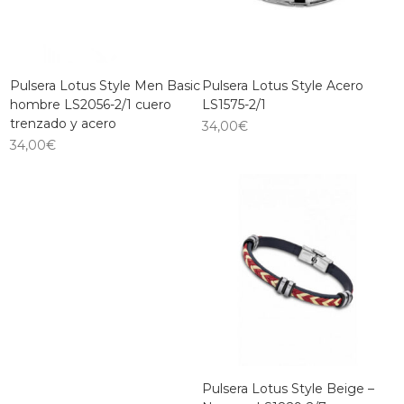
Pulsera Lotus Style Men Basic
Pulsera Lotus Style Acero
hombre LS2056-2/1 cuero
LS1575-2/1
trenzado y acero
34,00
€
34,00
€
Pulsera Lotus Style Beige –