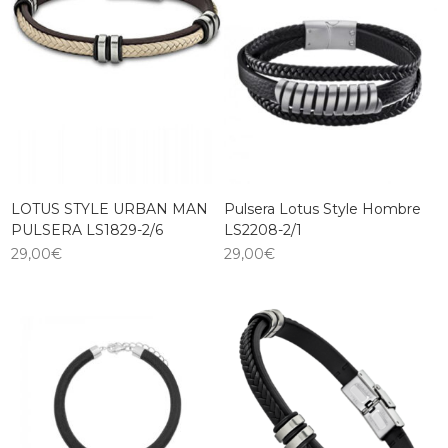
LOTUS STYLE URBAN MAN
Pulsera Lotus Style Hombre
PULSERA LS1829-2/6
LS2208-2/1
29,00
€
29,00
€