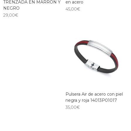
TRENZADA EN MARRÓN Y
en acero
NEGRO
45,00
€
29,00
€
Pulsera Air de acero con piel
negra y roja 14013P01017
35,00
€