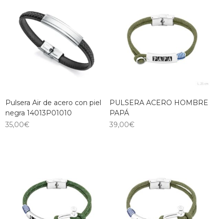
Pulsera Air de acero con piel
PULSERA ACERO HOMBRE
negra 14013P01010
PAPÁ
35,00
€
39,00
€