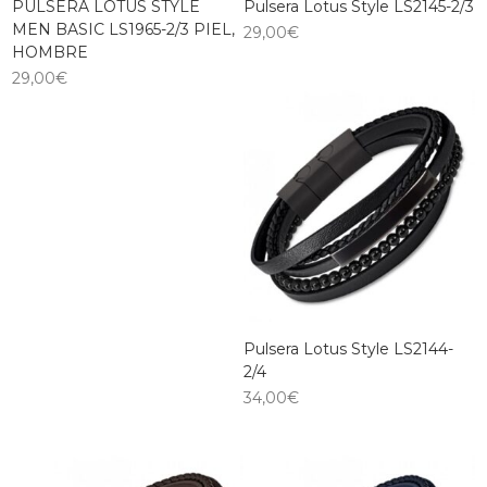
PULSERA LOTUS STYLE
Pulsera Lotus Style LS2145-2/3
MEN BASIC LS1965-2/3 PIEL,
29,00
€
HOMBRE
29,00
€
Pulsera Lotus Style LS2144-
2/4
34,00
€