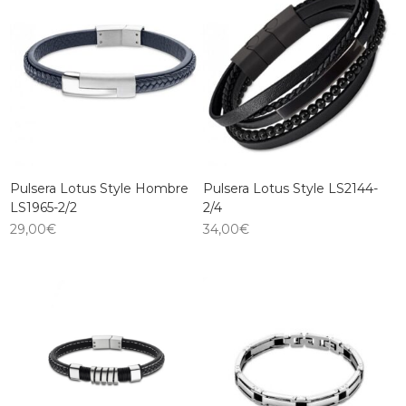
Pulsera Lotus Style Hombre
Pulsera Lotus Style LS2144-
LS1965-2/2
2/4
29,00
€
34,00
€