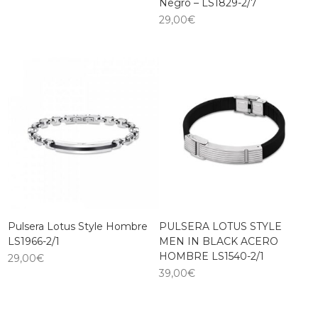
Negro – LS1829-2/7
29,00
€
Pulsera Lotus Style Hombre
PULSERA LOTUS STYLE
LS1966-2/1
MEN IN BLACK ACERO
HOMBRE LS1540-2/1
29,00
€
39,00
€