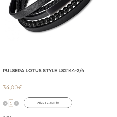
PULSERA LOTUS STYLE LS2144-2/4
34,00
€
Añadir al carrito