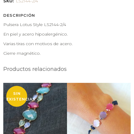
SKU:
LS2144-2/4
DESCRIPCIÓN
Pulsera Lotus Style LS2144-2/4
En piel y acero hipoalergénico.
Varias tiras con motivos de acero.
Cierre magnético.
Productos relacionados
SIN
EXISTENCIAS