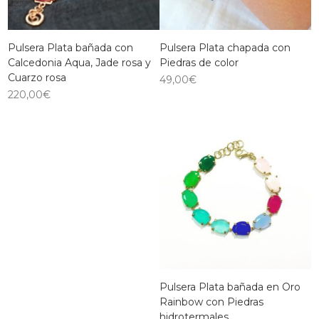
Pulsera Plata bañada con
Pulsera Plata chapada con
Calcedonia Aqua, Jade rosa y
Piedras de color
Cuarzo rosa
49,00
€
220,00
€
Pulsera Plata bañada en Oro
Rainbow con Piedras
hidrotermales