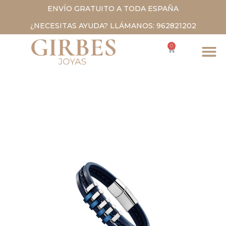
ENVÍO GRATUITO A TODA ESPAÑA
¿NECESITAS AYUDA? LLÁMANOS: 962821202
0