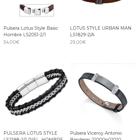
Pulsera Lotus Style Basic
LOTUS STYLE URBAN MAN
Hombre LS2051-2/1
LS1829-2/A
34,00
€
29,00
€
PULSERA LOTUS STYLE
Pulsera Viceroy Antonio
LS2198-2/1 PIEL, HOMBRE
Banderas 21000p01010