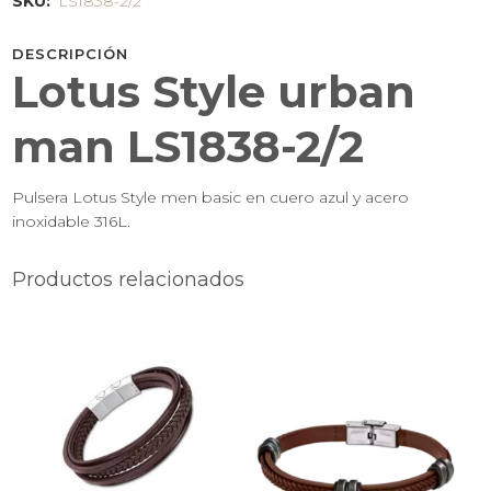
SKU:
LS1838-2/2
DESCRIPCIÓN
Lotus Style urban
man LS1838-2/2
Pulsera Lotus Style men basic en cuero azul y acero
inoxidable 316L.
Productos relacionados