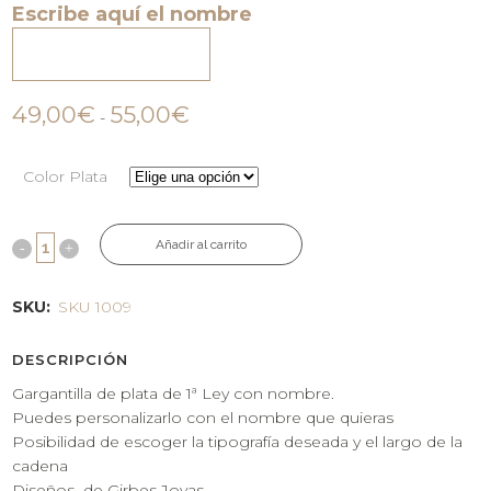
Escribe aquí el nombre
49,00€
55,00€
-
Color Plata
Añadir al carrito
SKU:
SKU 1009
DESCRIPCIÓN
Gargantilla de plata de 1ª Ley con nombre.
Puedes personalizarlo con el nombre que quieras
Posibilidad de escoger la tipografía deseada y el largo de la
cadena
Diseños de Girbes Joyas