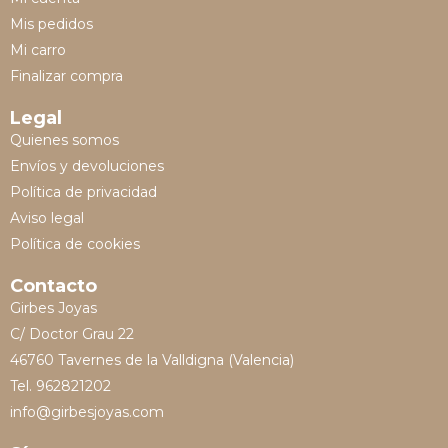
Mis pedidos
Mi carro
Finalizar compra
Legal
Quienes somos
Envíos y devoluciones
Política de privacidad
Aviso legal
Política de cookies
Contacto
Girbes Joyas
C/ Doctor Grau 22
46760 Tavernes de la Valldigna (Valencia)
Tel. 962821202
info@girbesjoyas.com