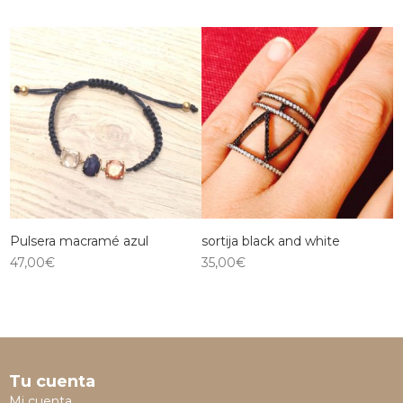
Pulsera macramé azul
sortija black and white
47,00
€
35,00
€
Tu cuenta
Mi cuenta