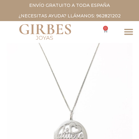
ENVÍO GRATUITO A TODA ESPAÑA
¿NECESITAS AYUDA? LLÁMANOS: 962821202
0