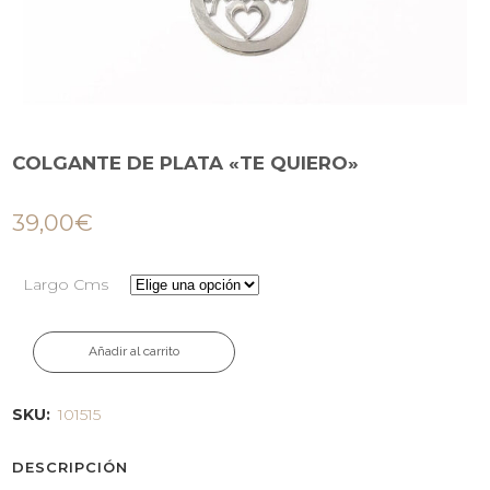
COLGANTE DE PLATA «TE QUIERO»
39,00
€
Largo Cms
Añadir al carrito
SKU:
101515
DESCRIPCIÓN