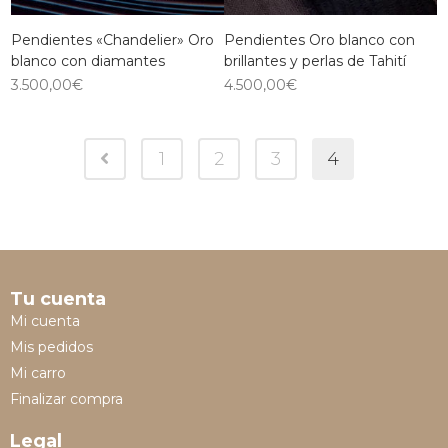
Pendientes «Chandelier» Oro
Pendientes Oro blanco con
blanco con diamantes
brillantes y perlas de Tahití
3.500,00
€
4.500,00
€
1
2
3
4
Tu cuenta
Mi cuenta
Mis pedidos
Mi carro
Finalizar compra
Legal