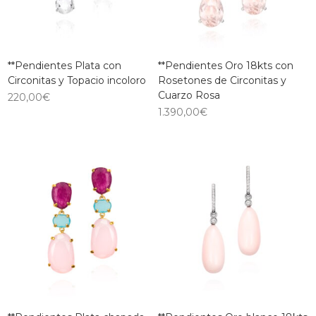
**Pendientes Plata con
**Pendientes Oro 18kts con
Circonitas y Topacio incoloro
Rosetones de Circonitas y
Cuarzo Rosa
220,00
€
1.390,00
€