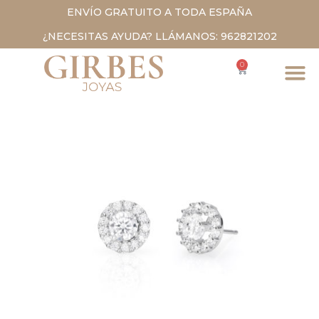
ENVÍO GRATUITO A TODA ESPAÑA
¿NECESITAS AYUDA? LLÁMANOS: 962821202
0