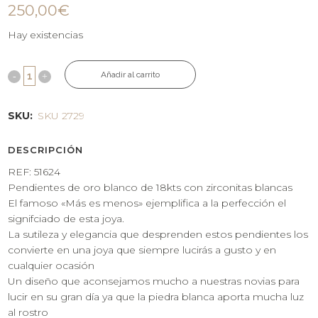
250,00
€
Hay existencias
Añadir al carrito
SKU:
SKU 2729
DESCRIPCIÓN
REF: 51624
Pendientes de oro blanco de 18kts con zirconitas blancas
El famoso «Más es menos» ejemplifica a la perfección el
signifciado de esta joya.
La sutileza y elegancia que desprenden estos pendientes los
convierte en una joya que siempre lucirás a gusto y en
cualquier ocasión
Un diseño que aconsejamos mucho a nuestras novias para
lucir en su gran día ya que la piedra blanca aporta mucha luz
al rostro