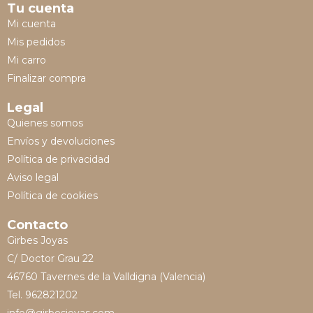
Tu cuenta
Mi cuenta
Mis pedidos
Mi carro
Finalizar compra
Legal
Quienes somos
Envíos y devoluciones
Política de privacidad
Aviso legal
Política de cookies
Contacto
Girbes Joyas
C/ Doctor Grau 22
46760 Tavernes de la Valldigna (Valencia)
Tel. 962821202
info@girbesjoyas.com