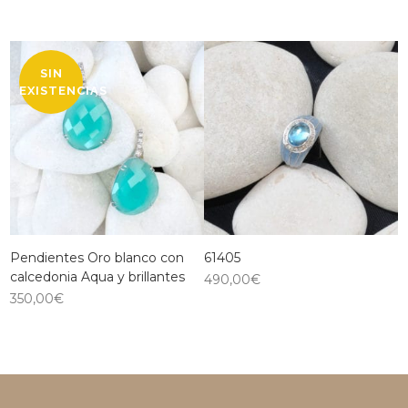
SIN
EXISTENCIAS
Pendientes Oro blanco con
61405
calcedonia Aqua y brillantes
490,00
€
350,00
€