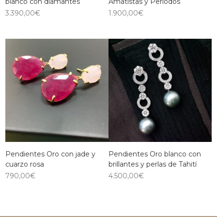
blanco con diamantes
Amatistas y Periodos
3.390,00
€
1.900,00
€
Pendientes Oro con jade y
Pendientes Oro blanco con
cuarzo rosa
brillantes y perlas de Tahití
790,00
€
4.500,00
€