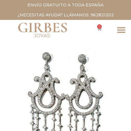
ENVÍO GRATUITO A TODA ESPAÑA
¿NECESITAS AYUDA? LLÁMANOS: 962821202
0