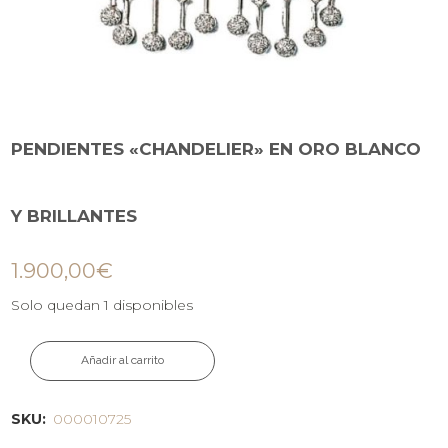
PENDIENTES «CHANDELIER» EN ORO BLANCO
Y BRILLANTES
1.900,00
€
Solo quedan 1 disponibles
Añadir al carrito
SKU:
000010725