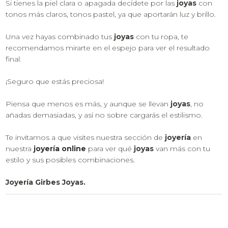
Si tienes la piel clara o apagada decídete por las
joyas
con
tonos más claros, tonos pastel, ya que aportarán luz y brillo.
Una vez hayas combinado tus
joyas
con tu ropa, te
recomendamos mirarte en el espejo para ver el resultado
final.
¡Seguro que estás preciosa!
Piensa que menos es más, y aunque se llevan
joyas
, no
añadas demasiadas, y así no sobre cargarás el estilismo.
Te invitamos a que visites nuestra sección de
joyería
en
nuestra
joyería online
para ver qué
joyas
van más con tu
estilo y sus posibles combinaciones.
Joyería Girbes Joyas.