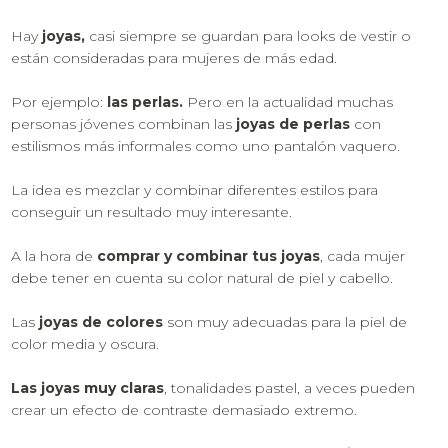
Hay
joyas,
casi siempre se guardan para looks de vestir o
están consideradas para mujeres de más edad.
Por ejemplo:
las perlas.
Pero en la actualidad muchas
personas jóvenes combinan las
joyas de perlas
con
estilismos más informales como uno pantalón vaquero.
La idea es mezclar y combinar diferentes estilos para
conseguir un resultado muy interesante.
A la hora de
comprar y combinar tus joyas
, cada mujer
debe tener en cuenta su color natural de piel y cabello.
Las
joyas de colores
son muy adecuadas para la piel de
color media y oscura.
Las joyas muy claras
, tonalidades pastel, a veces pueden
crear un efecto de contraste demasiado extremo.