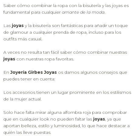
Saber cómo combinar la ropa con la bisutería y las joyas es
fundamental para cualquier
amante de la moda
.
Las
joyas
y la bisutería son fantásticas para añadir un toque
de glamour a cualquier prenda de ropa, incluso para los
outfits más casual.
A veces no resulta tan fácil saber cómo combinar nuestras
joyas
con nuestras ropa favoritas.
En
Joyería Girbes Joyas
os damos algunos consejos que
puedes tener en cuenta:
Los accesorios tienen un lugar prominente en los estilismos
de la mujer actual.
Solo hace falta mirar alguna alfombra roja para comprobar
que en cualquier look no pueden faltar las
joyas
, ya que
aportan belleza, estilo y luminosidad, lo que hace destacar a
quién las lleve puestas.