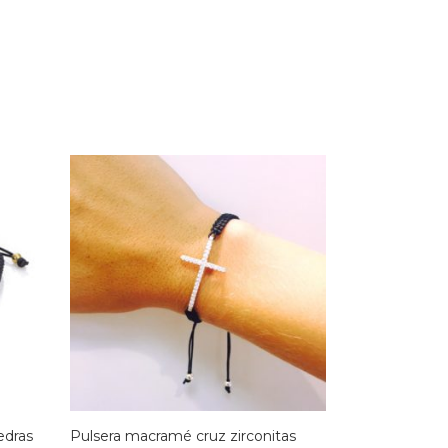
edras
Pulsera macramé cruz zirconitas