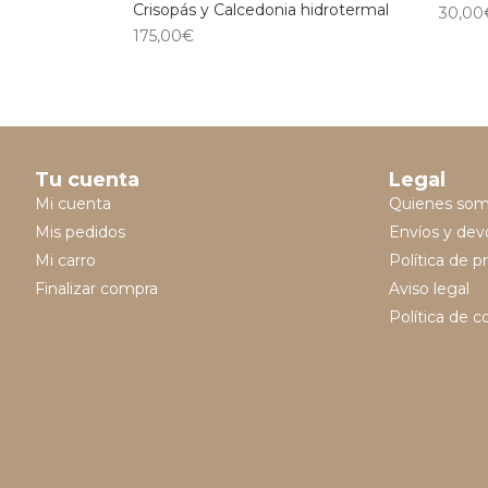
Crisopás y Calcedonia hidrotermal
30,00
175,00
€
Tu cuenta
Legal
Mi cuenta
Quienes so
Mis pedidos
Envíos y dev
Mi carro
Política de p
Finalizar compra
Aviso legal
Política de c