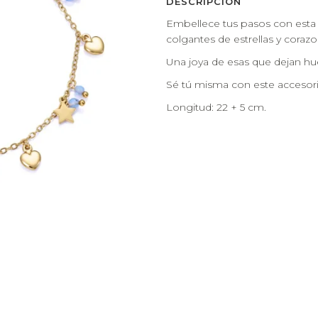
DESCRIPCIÓN
Embellece tus pasos con esta t
colgantes de estrellas y corazon
Una joya de esas que dejan hu
Sé tú misma con este accesori
Longitud: 22 + 5 cm.