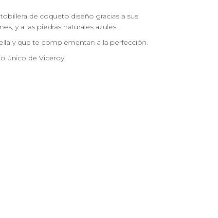
obillera de coqueto diseño gracias a sus
es, y a las piedras naturales azules.
ella y que te complementan a la perfección.
o único de Viceroy.