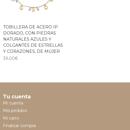
TOBILLERA DE ACERO IP
DORADO, CON PIEDRAS
NATURALES AZULES Y
COLGANTES DE ESTRELLAS
Y CORAZONES, DE MUJER
39,00
€
Tu cuenta
Mi cuenta
Mis pedidos
Mi carro
Finalizar compra