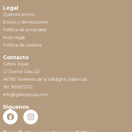
Legal
Quienes somos
Envíos y devoluciones
Política de privacidad
Aviso legal
Política de cookies
Contacto
Girbes Joyas
C/ Doctor Grau 22
46760 Tavernes de la Valldigna (Valencia)
Tel. 962821202
info@girbesjoyas.com
Síguenos