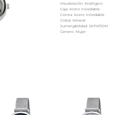
Visualización: Analógico
Caja: Acero Inóxidable
Correa: Acero Inóxidable
Cristal: Mineral
Sumergibilidad: 3ATM/30M
Genero: Mujer