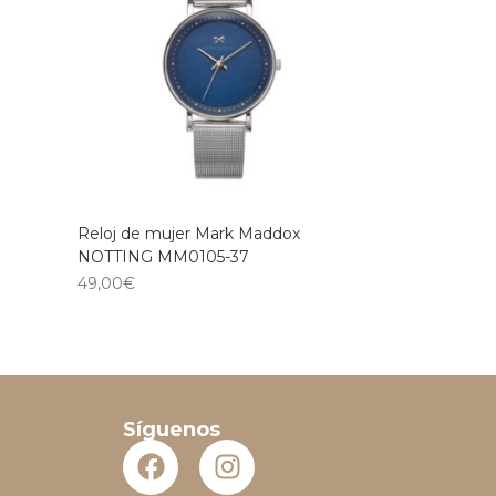
Reloj de mujer Mark Maddox
NOTTING MM0105-37
49,00
€
Síguenos