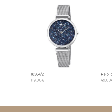
18564/2
Reloj
119,00
€
49,00