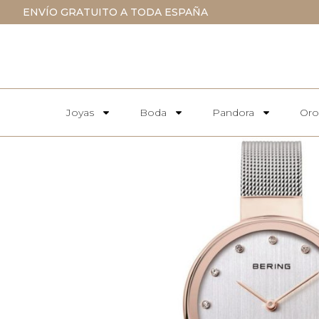
ENVÍO GRATUITO A TODA ESPAÑA
Joyas
Boda
Pandora
Oro